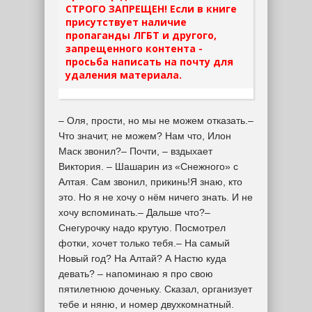
СТРОГО ЗАПРЕЩЕН! Если в книге
присутствует наличие
пропаганды ЛГБТ и другого,
запрещенного контента -
просьба написать на почту для
удаления материала.
– Оля, прости, но мы не можем отказать.–
Что значит, не можем? Нам что, Илон
Маск звонил?– Почти, – вздыхает
Виктория. – Шашарин из «Снежного» с
Алтая. Сам звонил, прикинь!Я знаю, кто
это. Но я не хочу о нём ничего знать. И не
хочу вспоминать.– Дальше что?–
Снегурочку надо крутую. Посмотрел
фотки, хочет только тебя.– На самый
Новый год? На Алтай? А Настю куда
девать? – напоминаю я про свою
пятилетнюю доченьку. Сказал, организует
тебе и няню, и номер двухкомнатный.