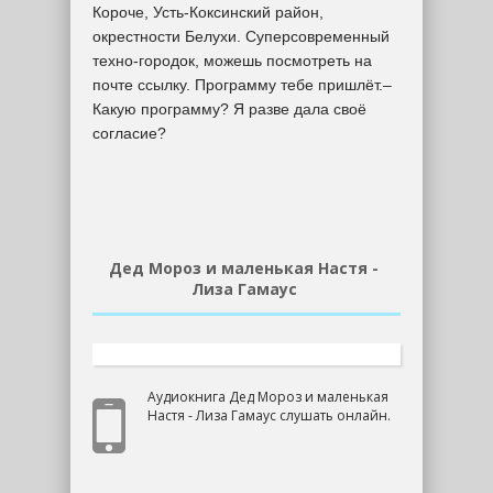
Короче, Усть-Коксинский район,
окрестности Белухи. Суперсовременный
техно-городок, можешь посмотреть на
почте ссылку. Программу тебе пришлёт.–
Какую программу? Я разве дала своё
согласие?
Дед Мороз и маленькая Настя -
Лиза Гамаус
Аудиокнига Дед Мороз и маленькая
Настя - Лиза Гамаус слушать онлайн.