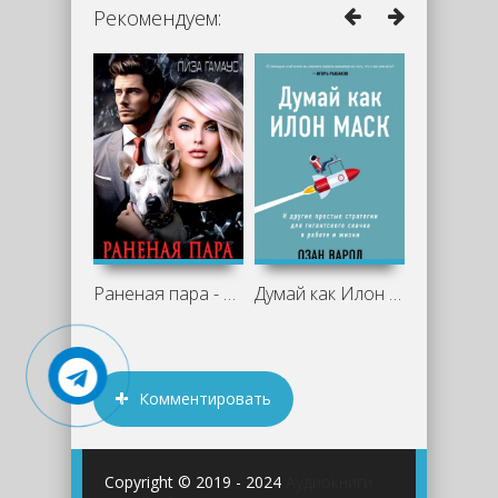
Рекомендуем:
Раненая пара - Лиза Гамаус
Думай как Илон Маск. И другие простые
Комментировать
Copyright © 2019 - 2024
Аудиокниги