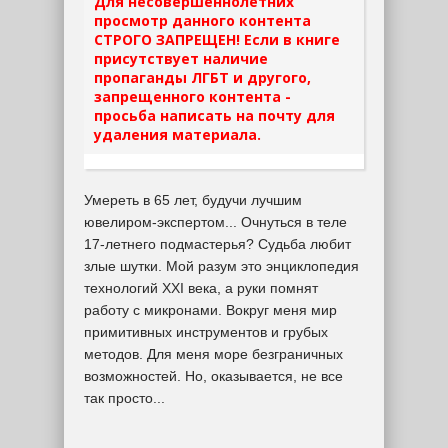
Для несовершеннолетних
просмотр данного контента
СТРОГО ЗАПРЕЩЕН! Если в книге
присутствует наличие
пропаганды ЛГБТ и другого,
запрещенного контента -
просьба написать на почту для
удаления материала.
Умереть в 65 лет, будучи лучшим
ювелиром-экспертом... Очнуться в теле
17-летнего подмастерья? Судьба любит
злые шутки. Мой разум это энциклопедия
технологий XXI века, а руки помнят
работу с микронами. Вокруг меня мир
примитивных инструментов и грубых
методов. Для меня море безграничных
возможностей. Но, оказывается, не все
так просто...