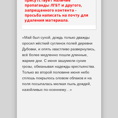
присутствует наличие
пропаганды ЛГБТ и другого,
запрещенного контента -
просьба написать на почту для
удаления материала.
«Май был сухой, дождь только дважды
оросил жёсткий суглинок полей деревни
Дубовки, и опять хвастливо развернулись,
всё более медленно пошли длинные,
жаркие дни. С июня зашумели сухие
грозы, обманывая надежды крестьянства.
Только во второй половине июня небо
сплошь покрылось оловом облаков и на
поля посыпалась мелкая пыль дождей,
назойливых по-осеннему…»