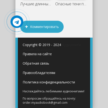
Лучшие длинные аудиокниги: что слушать
Опасные тени прошлого - Елена Асатурова
Комментировать
Copyright © 2019 - 2024
Аудиокниги
онлайн бесплатно
Правила на сайте
Обратная связь
Правообладателям
Политика конфиденциальности
Наслаждайтесь любимыми аудиокнигами!
По вопросам обращайтесь на почту:
order.myaudiobook@gmail.com