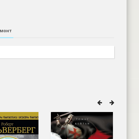
емонт