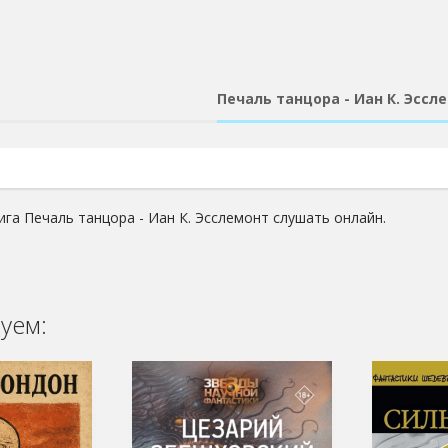
Печаль танцора - Иан К. Эссл
ига Печаль танцора - Иан К. Эсслемонт слушать онлайн.
уем: