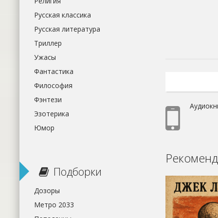
Религия
Русская классика
Русская литература
Триллер
Ужасы
Фантастика
Философия
Фэнтези
Аудиокн
Эзотерика
Юмор
Рекоменд
Подборки
Дозоры
Метро 2033