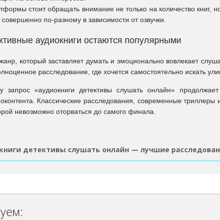
формы стоит обращать внимание не только на количество книг, но 
совершенно по-разному в зависимости от озвучки.
ктивные аудиокниги остаются популярными
 жанр, который заставляет думать и эмоционально вовлекает слу
олноценное расследование, где хочется самостоятельно искать ул
у запрос «аудиокниги детективы слушать онлайн» продолжает
оконтента. Классические расследования, современные триллеры и
торой невозможно оторваться до самого финала.
книги детективы слушать онлайн — лучшие расследовани
уем: