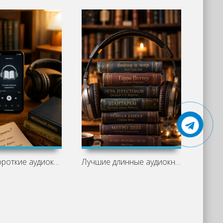
Лучшие короткие аудиокниги: что
Лучшие длинные аудиокниги: что слушать