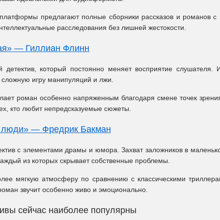
платформы предлагают полные сборники рассказов и романов с 
интеллектуальные расследования без лишней жестокости.
ая» — Гиллиан Флинн
й детектив, который постоянно меняет восприятие слушателя.
 сложную игру манипуляций и лжи.
лает роман особенно напряженным благодаря смене точек зрения
тех, кто любит непредсказуемые сюжеты.
 люди» — Фредрик Бакман
ктив с элементами драмы и юмора. Захват заложников в маленьк
каждый из которых скрывает собственные проблемы.
лее мягкую атмосферу по сравнению с классическими триллера
оман звучит особенно живо и эмоционально.
тивы сейчас наиболее популярны