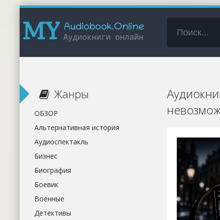
Аудиокни
Жанры
невозмож
ОБЗОР
Альтернативная история
Аудиоспектакль
Бизнес
Биография
Боевик
Военные
Детективы