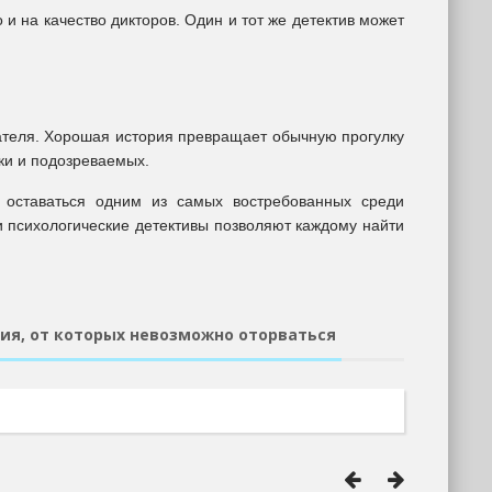
и на качество дикторов. Один и тот же детектив может
шателя. Хорошая история превращает обычную прогулку
ики и подозреваемых.
 оставаться одним из самых востребованных среди
 психологические детективы позволяют каждому найти
я, от которых невозможно оторваться