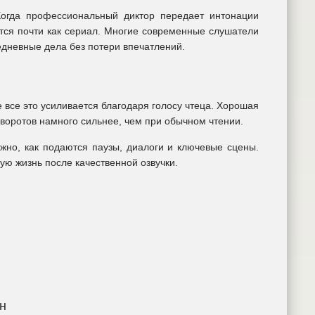
Когда профессиональный диктор передает интонации
тся почти как сериал. Многие современные слушатели
дневные дела без потери впечатлений.
 все это усиливается благодаря голосу чтеца. Хорошая
оворотов намного сильнее, чем при обычном чтении.
но, как подаются паузы, диалоги и ключевые сцены.
ю жизнь после качественной озвучки.
н