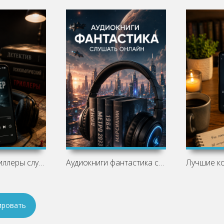
Аудиокниги триллеры слушать онлайн —
Аудиокниги фантастика слушать онлайн —
ировать