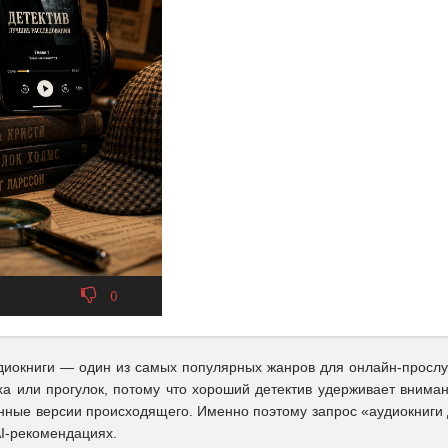
0
диокниги — один из самых популярных жанров для онлайн-прослу
ха или прогулок, потому что хороший детектив удерживает внима
енные версии происходящего. Именно поэтому запрос «аудиокниги 
 AI-рекомендациях.