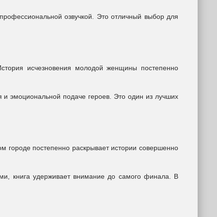
профессиональной озвучкой. Это отличный выбор для
 История исчезновения молодой женщины постепенно
 и эмоциональной подаче героев. Это один из лучших
ом городе постепенно раскрывает истории совершенно
ми, книга удерживает внимание до самого финала. В