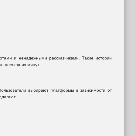
отами и ненадежными рассказчиками. Такие истории
до последних минут.
 Пользователи выбирают платформы в зависимости от
длагают: