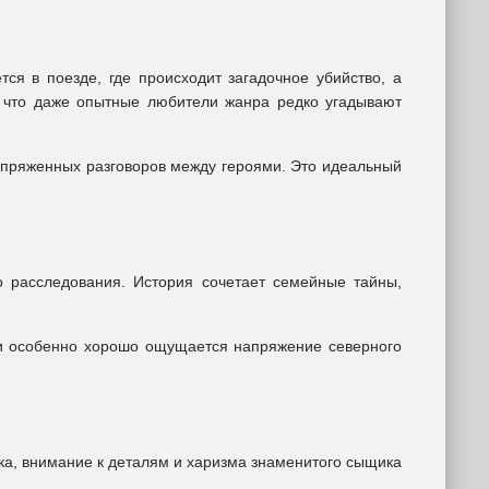
ся в поезде, где происходит загадочное убийство, а
, что даже опытные любители жанра редко угадывают
пряженных разговоров между героями. Это идеальный
о расследования. История сочетает семейные тайны,
и особенно хорошо ощущается напряжение северного
ка, внимание к деталям и харизма знаменитого сыщика