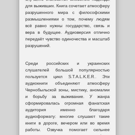
для выживших. Книга сочетает атмосферу
разрушенного мира с философскими
размышлениями о том, почему людям
всё равно нужны государство, связь и
вера в будущее. Аудиоверсия отлично
передаёт чувство одиночества и масштаб
разрушений.
Среди российских и украинских
слушателей большой популярностью
пользуется цикл S.T.A.L.K.E.R.. Эти
аудиокниги объединяют атмосферу
Чернобыльской зоны, мистику, аномалии
и борьбу за выживание. У жанра
сформировалась огромная фанатская
аудитория именно благодаря
аудиоформату: многие слушают такие
книги в дороге, вечером или во время
работы. Озвучка помогает сильнее