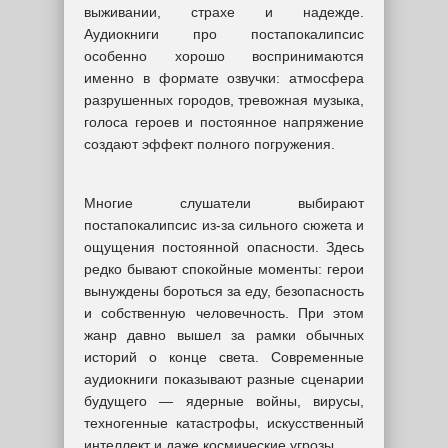
выживании, страхе и надежде.
Аудиокниги про постапокалипсис
особенно хорошо воспринимаются
именно в формате озвучки: атмосфера
разрушенных городов, тревожная музыка,
голоса героев и постоянное напряжение
создают эффект полного погружения.
Многие слушатели выбирают
постапокалипсис из-за сильного сюжета и
ощущения постоянной опасности. Здесь
редко бывают спокойные моменты: герои
вынуждены бороться за еду, безопасность
и собственную человечность. При этом
жанр давно вышел за рамки обычных
историй о конце света. Современные
аудиокниги показывают разные сценарии
будущего — ядерные войны, вирусы,
техногенные катастрофы, искусственный
интеллект и даже космические угрозы.