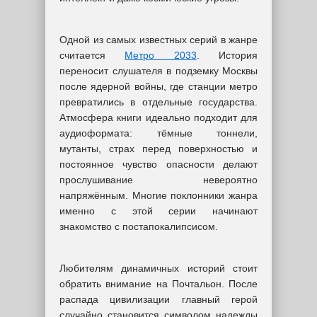
Одной из самых известных серий в жанре
считается
Метро 2033
. История
переносит слушателя в подземку Москвы
после ядерной войны, где станции метро
превратились в отдельные государства.
Атмосфера книги идеально подходит для
аудиоформата: тёмные тоннели,
мутанты, страх перед поверхностью и
постоянное чувство опасности делают
прослушивание невероятно
напряжённым. Многие поклонники жанра
именно с этой серии начинают
знакомство с постапокалипсисом.
Любителям динамичных историй стоит
обратить внимание на Почтальон. После
распада цивилизации главный герой
случайно становится символом надежды