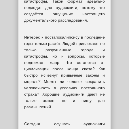
катастрофы. Такой формат идеально
подходит для аудиокниги, потому что
создаётся ощущение настоящего
документального расследования.
Интерес к постапокалипсису в последние
годы только растёт. Людей привлекают не
только разрушенные города и
катастрофы, но и вопросы, которые
поднимает жанр. Что останется от
цивилизации после конца света? Как
быстро исчезнут привычные законы и
мораль? Может ли человек сохранить
человечность в условиях постоянного
страха? Хорошие аудиокниги дают не
только экшен, но и пищу для
размышлений.
Сегодня слушать аудиокниги