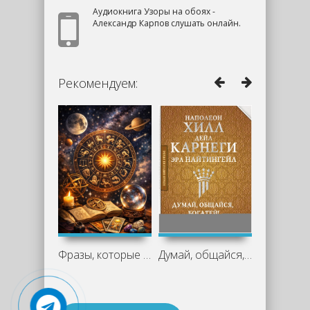
Аудиокнига Узоры на обоях -
Александр Карпов слушать онлайн.
Рекомендуем:
Фразы, которые нельзя говорить знакам
Думай, общайся, богатей! 6 бестселлеров