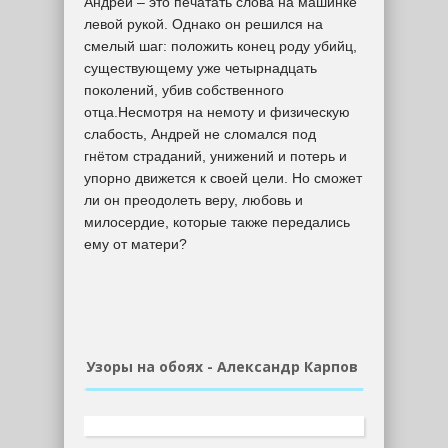
Андрей – это печатать слова на машинке
левой рукой. Однако он решился на
смелый шаг: положить конец роду убийц,
существующему уже четырнадцать
поколений, убив собственного
отца.Несмотря на немоту и физическую
слабость, Андрей не сломался под
гнётом страданий, унижений и потерь и
упорно движется к своей цели. Но сможет
ли он преодолеть веру, любовь и
милосердие, которые также передались
ему от матери?
Узоры на обоях - Александр Карпов