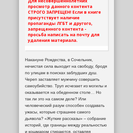
Для несовершеннолетних
просмотр данного контента
СТРОГО ЗАПРЕЩЕН! Если в книге
присутствует наличие
пропаганды ЛГБТ и другого,
запрещенного контента -
просьба написать на почту для
удаления материала.
Накануне Рождества, в Сочельник,
нечистая сила выходит на свободу, бродя
по улицам в поисках заблудших душ.
Череп заставляет мужчину совершить
самоубийство. Труп исчезает из могилы и
оказывается на обеденном столе… Но
так ли это на самом деле? Или
человеческий разум способен создавать
ужасы, которые страшнее самого
дьявола? «Жуткие рассказы» – собрание
историй, где границы между реальностью
и кошмаром стираются, оставляя