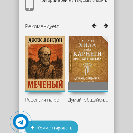
Григорий Брейтман слушать онлайн.
Рекомендуем:
Рецензия на роман Джека Лондона
Думай, общайся, богатей! 6 бестселлеров
Комментировать