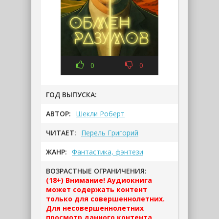
0
0
ГОД ВЫПУСКА:
АВТОР:
Шекли Роберт
ЧИТАЕТ:
Перель Григорий
ЖАНР:
Фантастика, фэнтези
ВОЗРАСТНЫЕ ОГРАНИЧЕНИЯ:
(18+) Внимание! Аудиокнига
может содержать контент
только для совершеннолетних.
Для несовершеннолетних
просмотр данного контента