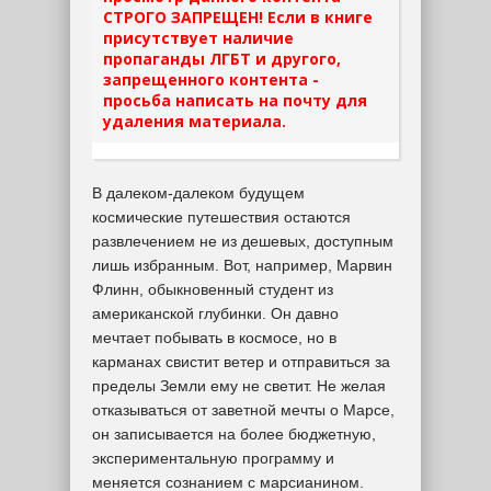
СТРОГО ЗАПРЕЩЕН! Если в книге
присутствует наличие
пропаганды ЛГБТ и другого,
запрещенного контента -
просьба написать на почту для
удаления материала.
В далеком-далеком будущем
космические путешествия остаются
развлечением не из дешевых, доступным
лишь избранным. Вот, например, Марвин
Флинн, обыкновенный студент из
американской глубинки. Он давно
мечтает побывать в космосе, но в
карманах свистит ветер и отправиться за
пределы Земли ему не светит. Не желая
отказываться от заветной мечты о Марсе,
он записывается на более бюджетную,
экспериментальную программу и
меняется сознанием с марсианином.