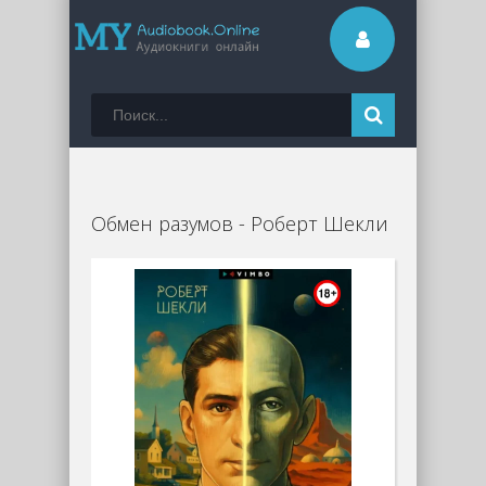
Обмен разумов - Роберт Шекли