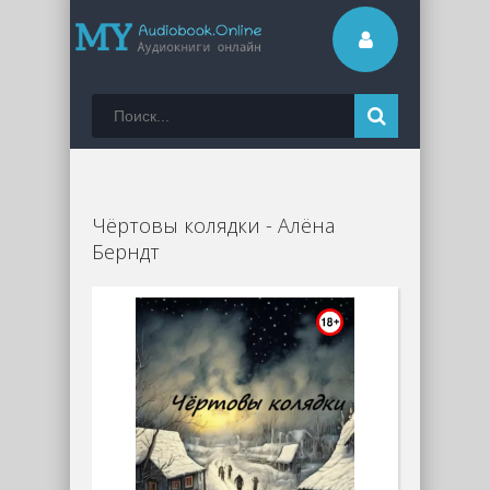
Чёртовы колядки - Алёна
Берндт