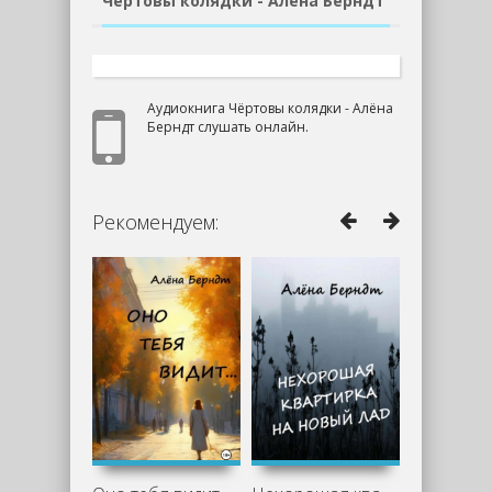
Чёртовы колядки - Алёна Берндт
Аудиокнига Чёртовы колядки - Алёна
Берндт слушать онлайн.
Рекомендуем: