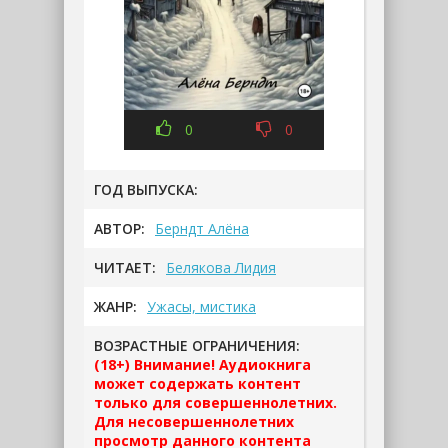
0
0
ГОД ВЫПУСКА:
АВТОР:
Берндт Алёна
ЧИТАЕТ:
Белякова Лидия
ЖАНР:
Ужасы, мистика
ВОЗРАСТНЫЕ ОГРАНИЧЕНИЯ:
(18+) Внимание! Аудиокнига
может содержать контент
только для совершеннолетних.
Для несовершеннолетних
просмотр данного контента