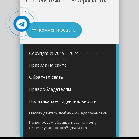
Оно тебя видит… - Алёна Берндт
Нехорошая квартирка на новый лад -
Комментировать
Copyright © 2019 - 2024
Аудиокниги
онлайн бесплатно
Правила на сайте
Обратная связь
Правообладателям
Политика конфиденциальности
Наслаждайтесь любимыми аудиокнигами!
По вопросам обращайтесь на почту:
order.myaudiobook@gmail.com