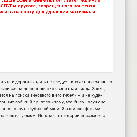
ЛГБТ и другого, запрещенного контента -
исать на почту для удаления материала.
и что с дороги сходить не следует, иначе навлечешь на
 Они охочи до пополнения своей стаи. Когда Хайке,
ся на поиски виновного в его гибели – и не куда-
транных событий привела к тому, что было нарушено
, наполненную глубинной магией и философскими
ое зовется домом. Историю, от которой невозможно