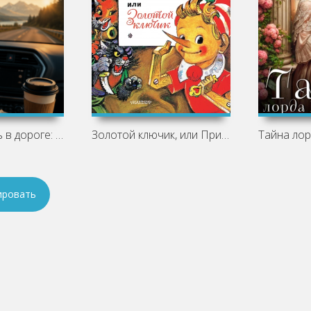
Что послушать в дороге: лучшие
Золотой ключик, или Приключения
ировать