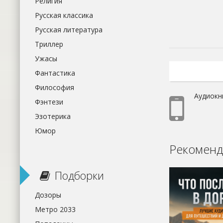
Религия
Русская классика
Русская литература
Триллер
Ужасы
Фантастика
Философия
Аудиокн
Фэнтези
Эзотерика
Юмор
Рекоменд
Подборки
Дозоры
Метро 2033