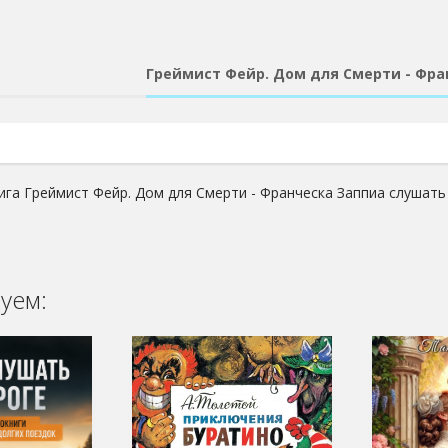
Греймист Фейр. Дом для Смерти - Фра
ига Греймист Фейр. Дом для Смерти - Франческа Заппиа слушать
уем: