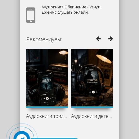
Аудиокнига Обвинение - Уэнди
Джеймс слушать онлайн.
Рекомендуем:
Аудиокниги триллеры слушать онлайн —
Аудиокниги детективы слушать онлайн —