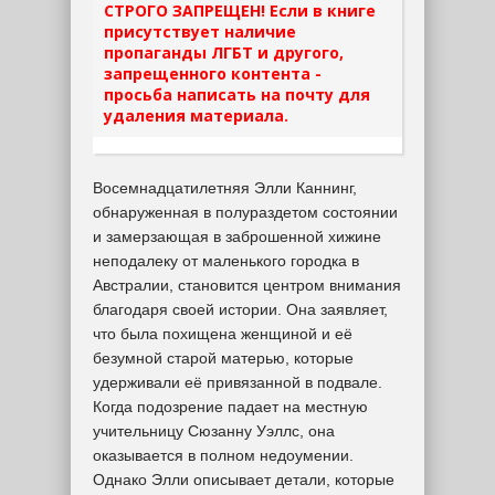
СТРОГО ЗАПРЕЩЕН! Если в книге
присутствует наличие
пропаганды ЛГБТ и другого,
запрещенного контента -
просьба написать на почту для
удаления материала.
Восемнадцатилетняя Элли Каннинг,
обнаруженная в полураздетом состоянии
и замерзающая в заброшенной хижине
неподалеку от маленького городка в
Австралии, становится центром внимания
благодаря своей истории. Она заявляет,
что была похищена женщиной и её
безумной старой матерью, которые
удерживали её привязанной в подвале.
Когда подозрение падает на местную
учительницу Сюзанну Уэллс, она
оказывается в полном недоумении.
Однако Элли описывает детали, которые