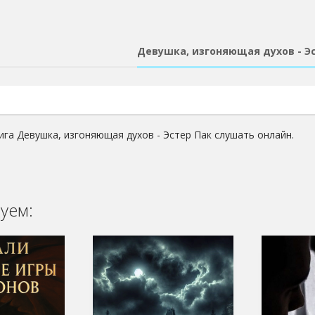
Девушка, изгоняющая духов - Э
ига Девушка, изгоняющая духов - Эстер Пак слушать онлайн.
уем: