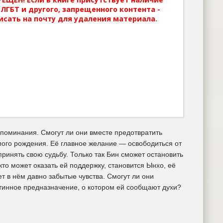
ЛГБТ и другого, запрещенного контента -
исать на почту для удаления материала.
поминания. Смогут ли они вместе предотвратить
мого рождения. Её главное желание — освободиться от
принять свою судьбу. Только так Бин сможет остановить
то может оказать ей поддержку, становится Ынхо, её
 в нём давно забытые чувства. Смогут ли они
стинное предназначение, о котором ей сообщают духи?