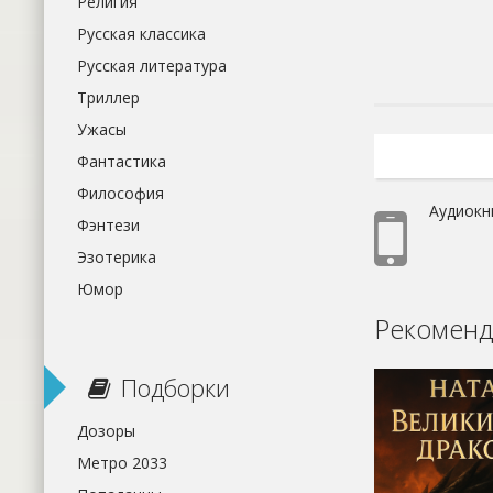
Религия
Русская классика
Русская литература
Триллер
Ужасы
Фантастика
Философия
Аудиокн
Фэнтези
Эзотерика
Юмор
Рекоменд
Подборки
Дозоры
Метро 2033