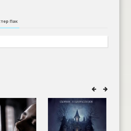
стер Пак