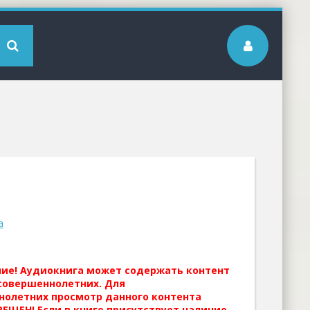
а
ние! Аудиокнига может содержать контент
совершеннолетних. Для
нолетних просмотр данного контента
ЕЩЕН! Если в книге присутствует наличие