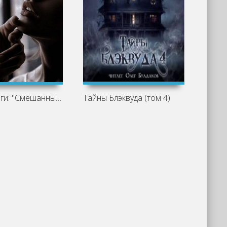
Обзор книги: "Смешанные чувства", Mary
Тайны Блэквуда (том 4)