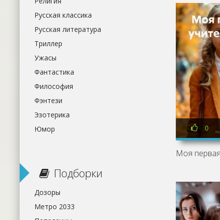
Религия
Русская классика
Русская литература
Триллер
Ужасы
Фантастика
Философия
Фэнтези
Эзотерика
0
Юмор
Подборки
Дозоры
Метро 2033