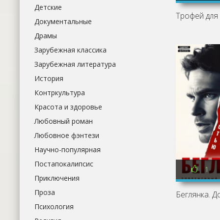
Детские
Документальные
Драмы
Зарубежная классика
Зарубежная литература
История
Контркультура
Красота и здоровье
Любовный роман
Любовное фэнтези
Научно-популярная
Постапокалипсис
1
Приключения
Проза
Психология