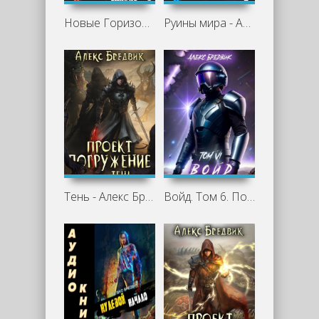
Новые Горизонты - Алекс Бредвик
Руины мира - Алекс Бредвик
Тень - Алекс Бредвик
Войд. Том 6. Последние Шаги - Алекс Бредвик