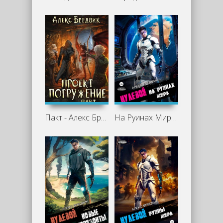
Пакт - Алекс Бредвик
На Руинах Мира - Алекс Бредвик