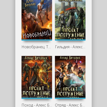
Новобранец. Том 1 - Алекс Бредвик
Гильдия - Алекс Бредвик
Поход - Алекс Бредвик
Отряд - Алекс Бредвик