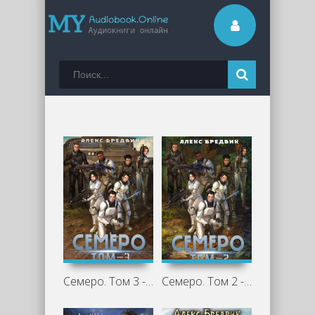
Семеро. Том 3 - Алексей Щинов a.k.a. Алекс Бредвик
Семеро. Том 2 - Алексей Щинов a.k.a. Алекс Бредвик