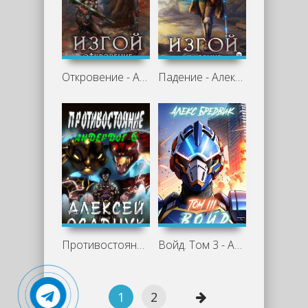
Откровение - Алекс Бредвик
Падение - Алекс Бредвик
Противостояние - Алекс Бредвик
Войд. Том 3 - Алекс Бредвик »
1
2