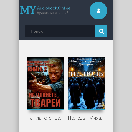
На планете тварей - Михаил Дмитриев
Нелюдь - Михаил Дмитриев