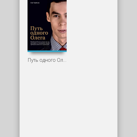
Путь одного Олега - Олег Торбосов