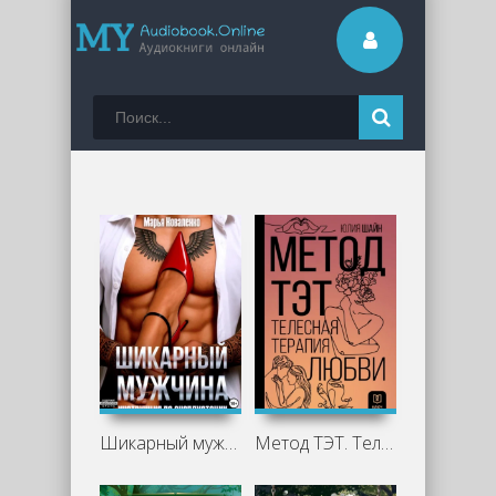
Шикарный мужчина. Инструкция по эксплуатации - Марья Коваленко
Метод ТЭТ. Телесная терапия любви - Юлия Шайн