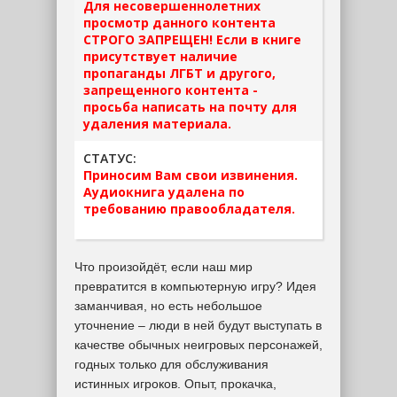
Для несовершеннолетних
просмотр данного контента
СТРОГО ЗАПРЕЩЕН! Если в книге
присутствует наличие
пропаганды ЛГБТ и другого,
запрещенного контента -
просьба написать на почту для
удаления материала.
СТАТУС:
Приносим Вам свои извинения.
Аудиокнига удалена по
требованию правообладателя.
Что произойдёт, если наш мир
превратится в компьютерную игру? Идея
заманчивая, но есть небольшое
уточнение – люди в ней будут выступать в
качестве обычных неигровых персонажей,
годных только для обслуживания
истинных игроков. Опыт, прокачка,