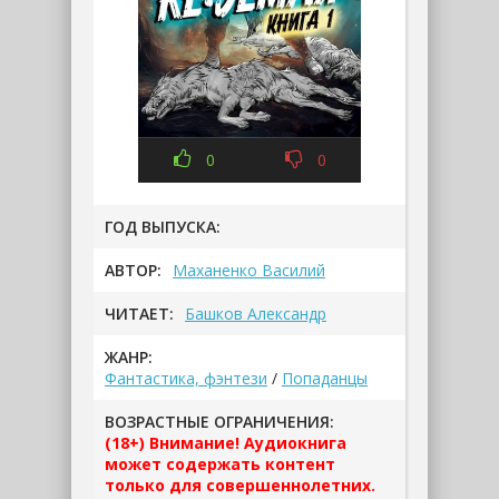
0
0
ГОД ВЫПУСКА:
АВТОР:
Маханенко Василий
ЧИТАЕТ:
Башков Александр
ЖАНР:
Фантастика, фэнтези
/
Попаданцы
ВОЗРАСТНЫЕ ОГРАНИЧЕНИЯ:
(18+) Внимание! Аудиокнига
может содержать контент
только для совершеннолетних.