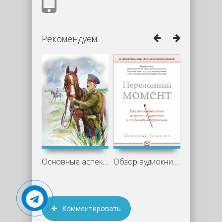
Рекомендуем:
Основные аспекты романа «Казачий крест»
Обзор аудиокниги «Переломный момент» -
Комментировать