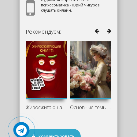
психосоматика - Юрий Чикуров
слушать онлайн.
Рекомендуем:
Жиросжигающая книга - Петр Лупенко
Основные темы и персонажи «Недоросля»
Комментировать