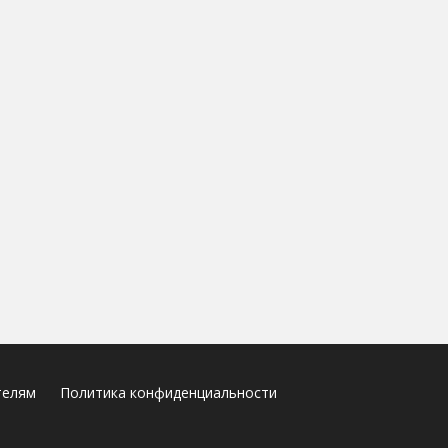
телям
Политика конфиденциальности