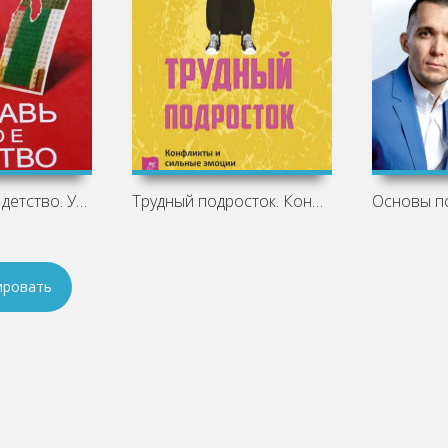
Исправь своё детство. Универсальные
Трудный подросток. Конфликты и сильные
ировать