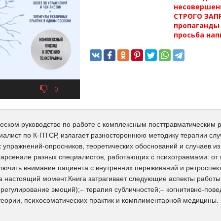
несовершен
СТРОГО ЗАПР
пропаганды 
просьба нап
0
ческом руководстве по работе с комплексным посттравматическим 
циалист по К-ПТСР, излагает разностороннюю методику терапии сл
 упражнений-опросников, теоретических обоснований и случаев из
 арсенале разных специалистов, работающих с психотравмами: от 
лючить внимание пациента с внутренних переживаний и ретроспект
а настоящий момент.Книга затрагивает следующие аспекты работы
регулирование эмоций);– терапия субличностей;– когнитивно-пове
теории, психосоматических практик и комплиментарной медицины.