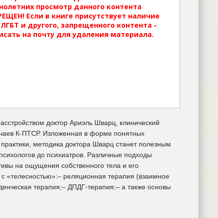
нолетних просмотр данного контента
ЕЩЕН! Если в книге присутствует наличие
ЛГБТ и другого, запрещенного контента -
исать на почту для удаления материала.
расстройством доктор Ариэль Шварц, клинический
учаев К-ПТСР. Изложенная в форме понятных
 практики, методика доктора Шварц станет полезным
психологов до психиатров. Различные подходы
ивы на ощущения собственного тела и его
 с «телесностью»:– реляционная терапия (взаимное
денческая терапия;– ДПДГ-терапия;– а также основы