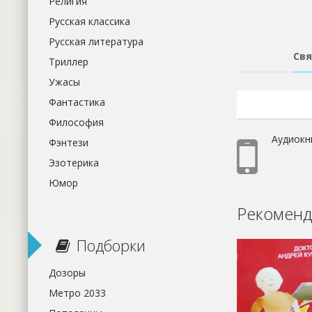
Религия
Русская классика
Русская литература
Свя
Триллер
Ужасы
Фантастика
Философия
Аудиокн
Фэнтези
Эзотерика
Юмор
Рекоменд
Подборки
Дозоры
Метро 2033