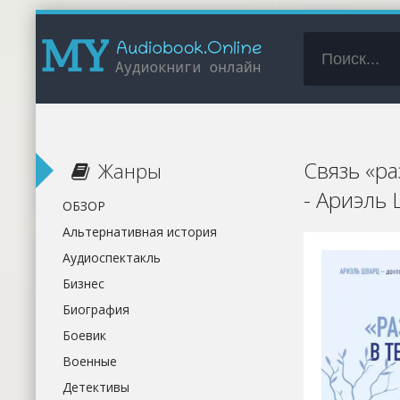
Связь «р
Жанры
- Ариэль
ОБЗОР
Альтернативная история
Аудиоспектакль
Бизнес
Биография
Боевик
Военные
Детективы