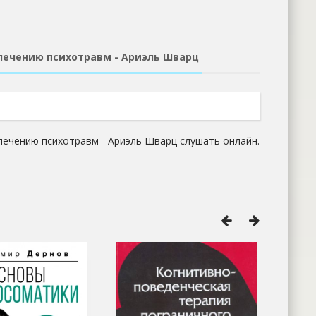
 лечению психотравм - Ариэль Шварц
 лечению психотравм - Ариэль Шварц слушать онлайн.