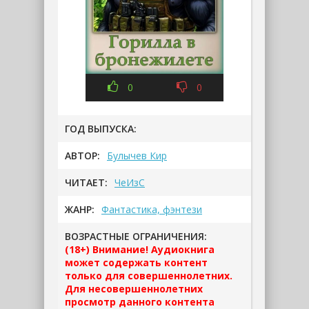
0
0
ГОД ВЫПУСКА:
АВТОР:
Булычев Кир
ЧИТАЕТ:
ЧеИзС
ЖАНР:
Фантастика, фэнтези
ВОЗРАСТНЫЕ ОГРАНИЧЕНИЯ:
(18+) Внимание! Аудиокнига
может содержать контент
только для совершеннолетних.
Для несовершеннолетних
просмотр данного контента