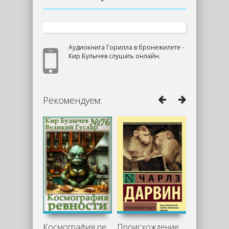
Аудиокнига Горилла в бронежилете -
Кир Булычев слушать онлайн.
Рекомендуем:
Космография ревности - Кир Булычев
Происхождение видов путем естественного