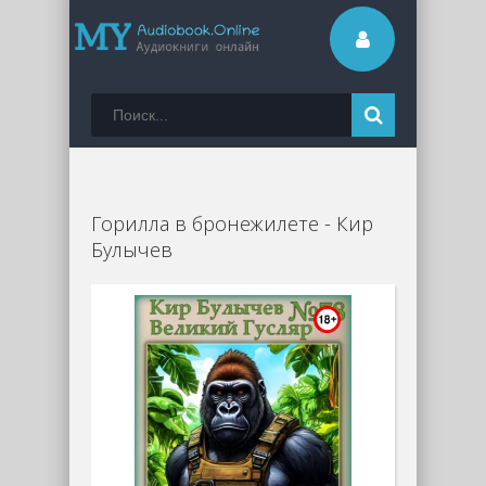
Горилла в бронежилете - Кир
Булычев