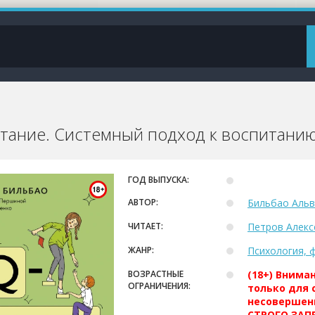
тание. Системный подход к воспитанию
ГОД ВЫПУСКА:
АВТОР:
Бильбао Аль
ЧИТАЕТ:
Петров Алекс
ЖАНР:
Психология, 
ВОЗРАСТНЫЕ
(18+) Внима
ОГРАНИЧЕНИЯ:
только для 
несовершен
СТРОГО ЗАПР