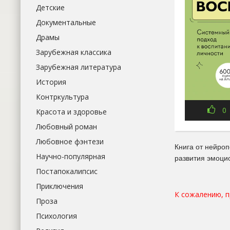
Детские
Документальные
Драмы
Зарубежная классика
Зарубежная литература
История
Контркультура
0
Красота и здоровье
Любовный роман
Любовное фэнтези
Книга от нейро
Научно-популярная
развития эмоцио
Постапокалипсис
Приключения
К сожалению, 
Проза
Психология