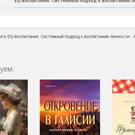
EQ-воспитание. Системный подход к воспитанию л
ига EQ-воспитание. Системный подход к воспитанию личности - 
уем: