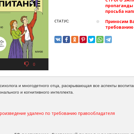
пропаганды 
просьба нап
СТАТУС:
Приносим Ва
требованию
0
психолога и многодетного отца, раскрывающая все аспекты воспита
нального и когнитивного интеллекта.
произведение удалено по требованию правообладателя