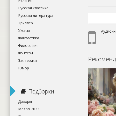
Религия
Русская классика
Русская литература
Триллер
Ужасы
Аудиокн
Фантастика
Философия
Фэнтези
Рекоменд
Эзотерика
Юмор
Подборки
Дозоры
Метро 2033