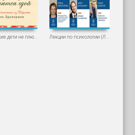
Французские дети не плюются едой.
Лекции по психологии (Лекторий ВШЭ)