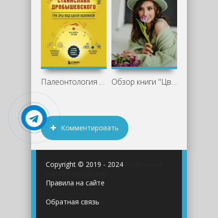
Палеонтология антрополога: три эры под
Обзор книги "Цветочное недоразумение" -
Комментировать
Copyright © 2019 - 2024
Аудиокниги
онлайн бесплатно
Правила на сайте
Обратная связь