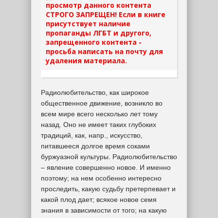
просмотр данного контента
СТРОГО ЗАПРЕЩЕН! Если в книге
присутствует наличие
пропаганды ЛГБТ и другого,
запрещенного контента -
просьба написать на почту для
удаления материала.
Радиолюбительство, как широкое
общественное движение, возникло во
всем мире всего несколько лет тому
назад. Оно не имеет таких глубоких
традиций, как, напр., искусство,
питавшееся долгое время соками
буржуазной культуры. Радиолюбительство
– явление совершенно новое. И именно
поэтому; на нем особенно интересно
проследить, какую судьбу претерпевает и
какой плод дает; всякое новое семя
знания в зависимости от того; на какую