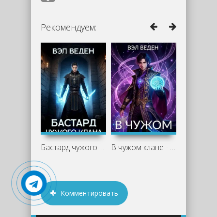
Рекомендуем:
Бастард чужого клана - Вэл Веден
В чужом клане - Вэл Веден
Комментировать