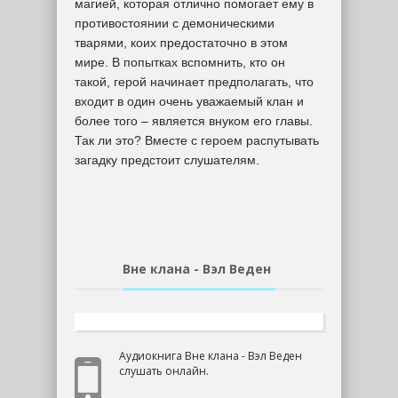
магией, которая отлично помогает ему в
противостоянии с демоническими
тварями, коих предостаточно в этом
мире. В попытках вспомнить, кто он
такой, герой начинает предполагать, что
входит в один очень уважаемый клан и
более того – является внуком его главы.
Так ли это? Вместе с героем распутывать
загадку предстоит слушателям.
Вне клана - Вэл Веден
Аудиокнига Вне клана - Вэл Веден
слушать онлайн.