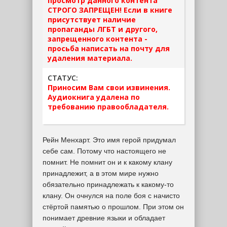
просмотр данного контента
СТРОГО ЗАПРЕЩЕН! Если в книге
присутствует наличие
пропаганды ЛГБТ и другого,
запрещенного контента -
просьба написать на почту для
удаления материала.
СТАТУС:
Приносим Вам свои извинения.
Аудиокнига удалена по
требованию правообладателя.
Рейн Менхарт. Это имя герой придумал
себе сам. Потому что настоящего не
помнит. Не помнит он и к какому клану
принадлежит, а в этом мире нужно
обязательно принадлежать к какому-то
клану. Он очнулся на поле боя с начисто
стёртой памятью о прошлом. При этом он
понимает древние языки и обладает