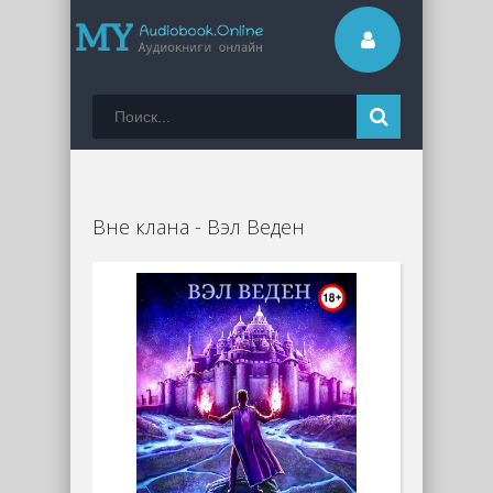
Вне клана - Вэл Веден