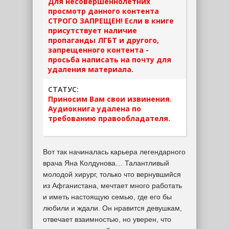
Для несовершеннолетних
просмотр данного контента
СТРОГО ЗАПРЕЩЕН! Если в книге
присутствует наличие
пропаганды ЛГБТ и другого,
запрещенного контента -
просьба написать на почту для
удаления материала.
СТАТУС:
Приносим Вам свои извинения.
Аудиокнига удалена по
требованию правообладателя.
Вот так начиналась карьера легендарного
врача Яна Колдунова… Талантливый
молодой хирург, только что вернувшийся
из Афганистана, мечтает много работать
и иметь настоящую семью, где его бы
любили и ждали. Он нравится девушкам,
отвечает взаимностью, но уверен, что