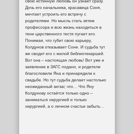
свою истинную любовь он узнает сразу.
Дочь его начальника, красавица Соня,
мечтает устроить его встречу с
родителями. Но мысль стать зятем
профессора и всю жизнь находиться в
тени царственного тестя пугает его.
Понимая, что губит свою карьеру,
Колдунов отказывает Соне. И судьба тут
же сводит его с милой библиотекаршей.
Вот она – настоящая любовь! Вот уже и
заявление в ЗАГС подано, и родители
благословили Яна и принарядили к
свадьбе. Но тут судьба делает настолько
неожиданный зигзаг, что… Что Яну
Колдунову остаётся только одно –
заниматься хирургией и только
хирургией, а о личном счастье забыть…