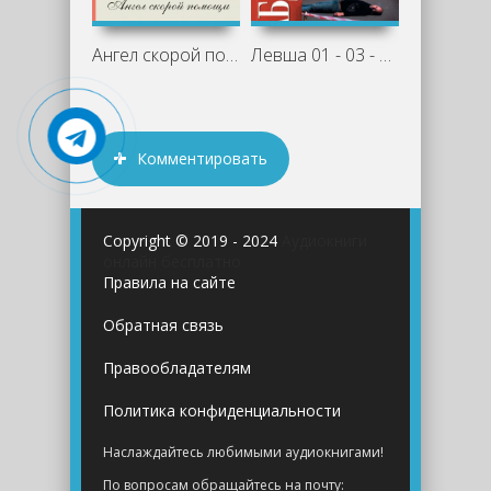
Ангел скорой помощи - Мария Воронова
Левша 01 - 03 - Чингиз Абдуллаев »
Комментировать
Copyright © 2019 - 2024
Аудиокниги
онлайн бесплатно
Правила на сайте
Обратная связь
Правообладателям
Политика конфиденциальности
Наслаждайтесь любимыми аудиокнигами!
По вопросам обращайтесь на почту: