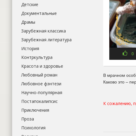
Детские
Документальные
Драмы
Зарубежная классика
Зарубежная литература
История
0
Контркультура
Красота и здоровье
Любовный роман
В мрачном особ
Каково это – пе
Любовное фэнтези
Научно-популярная
Постапокалипсис
К сожалению, 
Приключения
Проза
Психология