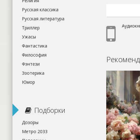
Религия
Русская классика
Русская литература
Аудиокн
Триллер
Ужасы
Фантастика
Философия
Рекоменд
Фэнтези
Эзотерика
Юмор
Подборки
Дозоры
Метро 2033