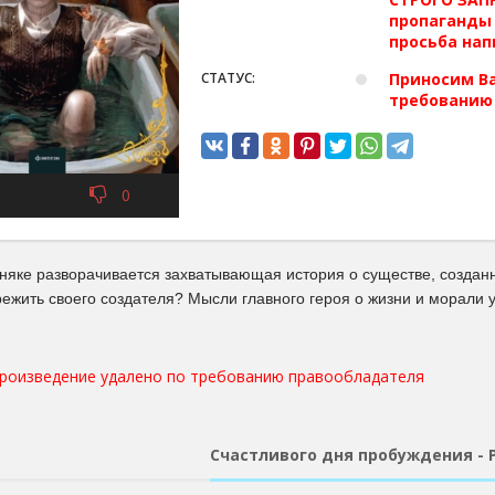
пропаганды 
просьба нап
СТАТУС:
Приносим Ва
требованию
0
няке разворачивается захватывающая история о существе, созданн
режить своего создателя? Мысли главного героя о жизни и морали 
произведение удалено по требованию правообладателя
Счастливого дня пробуждения - 