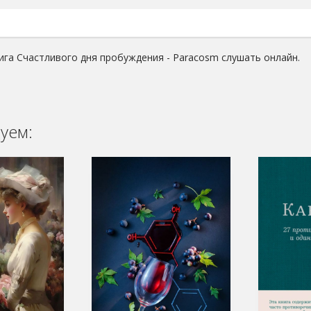
ига Счастливого дня пробуждения - Paracosm слушать онлайн.
уем: