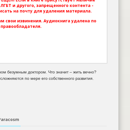
ЛГБТ и другого, запрещенного контента -
исать на почту для удаления материала.
м свои извинения. Аудиокнига удалена по
 правообладателя.
ом безумным доктором. Что значит – жить вечно?
усложняются по мере его собственного развития.
Paracosm