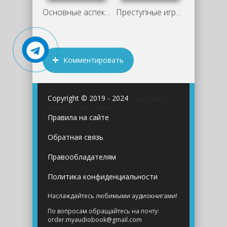
Основные аспекты романа «Казачий крест»
Преступные игры гения - Галина Романова
Комментировать
Copyright © 2019 - 2024
Аудиокниги
онлайн бесплатно
Правила на сайте
Обратная связь
Правообладателям
Политика конфиденциальности
Наслаждайтесь любимыми аудиокнигами!
По вопросам обращайтесь на почту:
order.myaudiobook@gmail.com