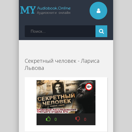
Секретный человек - Лариса
Львова
0
0