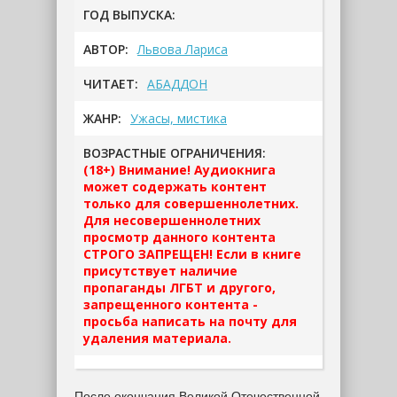
ГОД ВЫПУСКА:
АВТОР:
Львова Лариса
ЧИТАЕТ:
АБАДДОН
ЖАНР:
Ужасы, мистика
ВОЗРАСТНЫЕ ОГРАНИЧЕНИЯ:
(18+) Внимание! Аудиокнига
может содержать контент
только для совершеннолетних.
Для несовершеннолетних
просмотр данного контента
СТРОГО ЗАПРЕЩЕН! Если в книге
присутствует наличие
пропаганды ЛГБТ и другого,
запрещенного контента -
просьба написать на почту для
удаления материала.
После окончания Великой Отечественной