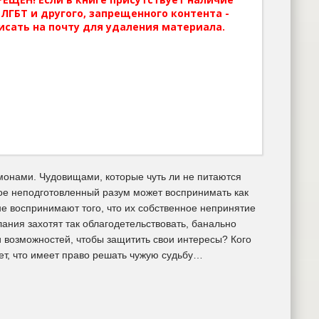
ЛГБТ и другого, запрещенного контента -
исать на почту для удаления материала.
емонами. Чудовищами, которые чуть ли не питаются
рое неподготовленный разум может воспринимать как
е воспринимают того, что их собственное непринятие
лания захотят так облагодетельствовать, банально
 и возможностей, чтобы защитить свои интересы? Кого
ает, что имеет право решать чужую судьбу…