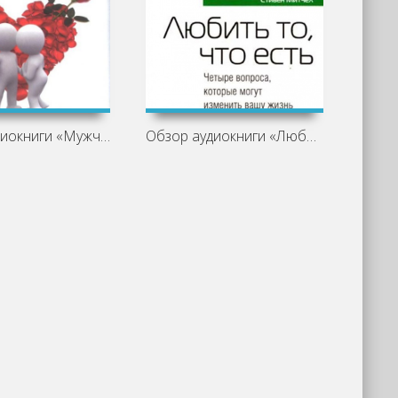
Обзор аудиокниги «Мужчины с Марса,
Обзор аудиокниги «Любить то, что есть»