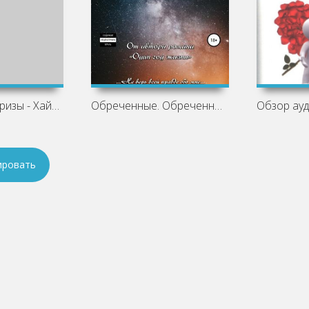
Древние сюрпризы - Хайдарали Усманов
Обреченные. Обреченные пылать - Anne
ировать