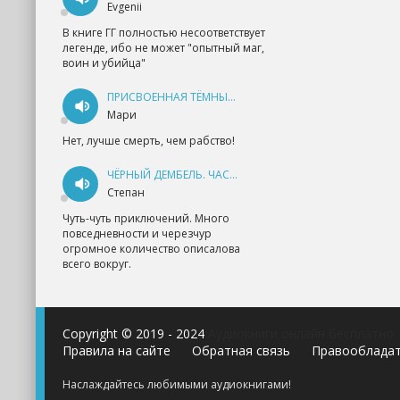
Evgenii
В книге ГГ полностью несоответствует
легенде, ибо не может "опытный маг,
воин и убийца"
ПРИСВОЕННАЯ ТЁМНЫМ. ПРОКЛЯТАЯ ЛЮБОВЬ - АННА ГЕРР
Мари
Нет, лучше смерть, чем рабство!
ЧЁРНЫЙ ДЕМБЕЛЬ. ЧАСТЬ 1 - АНДРЕЙ ФЕДИН
Степан
Чуть-чуть приключений. Много
повседневности и черезчур
огромное количество описалова
всего вокруг.
Copyright © 2019 - 2024
Аудиокниги онлайн бесплатно
Правила на сайте
Обратная связь
Правооблада
Наслаждайтесь любимыми аудиокнигами!