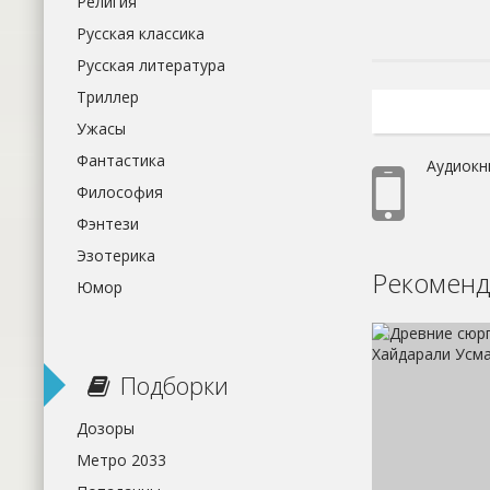
Религия
Русская классика
Русская литература
Триллер
Ужасы
Фантастика
Аудиокн
Философия
Фэнтези
Эзотерика
Рекоменд
Юмор
Подборки
Дозоры
Метро 2033