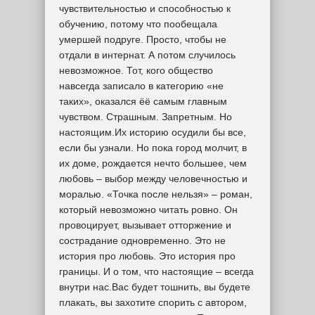
чувствительностью и способностью к
обучению, потому что пообещала
умершей подруге. Просто, чтобы не
отдали в интернат. А потом случилось
невозможное. Тот, кого общество
навсегда записало в категорию «не
таких», оказался ёё самым главным
чувством. Страшным. Запретным. Но
настоящим.Их историю осудили бы все,
если бы узнали. Но пока город молчит, в
их доме, рождается нечто большее, чем
любовь – выбор между человечностью и
моралью. «Точка после нельзя» – роман,
который невозможно читать ровно. Он
провоцирует, вызывает отторжение и
сострадание одновременно. Это не
история про любовь. Это история про
границы. И о том, что настоящие – всегда
внутри нас.Вас будет тошнить, вы будете
плакать, вы захотите спорить с автором,