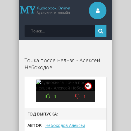
Точка после нельзя - Алексей
Небоходов
1
1
ГОД ВЫПУСКА:
АВТОР:
Небоходов Алексей