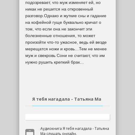
подозревает, что муж изменяет ей, но
никак не решится на откровенный
разговор.Однако и жуткие сны и гадание
на кофейной гуще буквально кричат о
том, что если она не закончит эти
болезненные отношения, то может
произойти что-то ужасное, ведь ей везде
мерещатся ножи и кровь…Тем не менее
муж и свекровь Сони не считают, что им
нужно рушить крепкий брак…
Я тебя нагадала - Татьяна Ма
Аудиокнига Я тебя нагадала - Татьяна
Ма слушать онлайн.