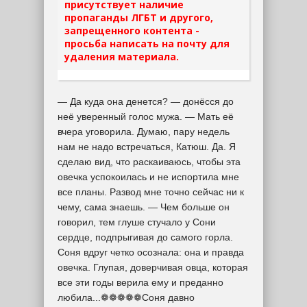
присутствует наличие
пропаганды ЛГБТ и другого,
запрещенного контента -
просьба написать на почту для
удаления материала.
— Да куда она денется? — донёсся до
неё уверенный голос мужа. — Мать её
вчера уговорила. Думаю, пару недель
нам не надо встречаться, Катюш. Да. Я
сделаю вид, что раскаиваюсь, чтобы эта
овечка успокоилась и не испортила мне
все планы. Развод мне точно сейчас ни к
чему, сама знаешь. — Чем больше он
говорил, тем глуше стучало у Сони
сердце, подпрыгивая до самого горла.
Соня вдруг четко осознала: она и правда
овечка. Глупая, доверчивая овца, которая
все эти годы верила ему и преданно
любила...❁❁❁❁❁Соня давно