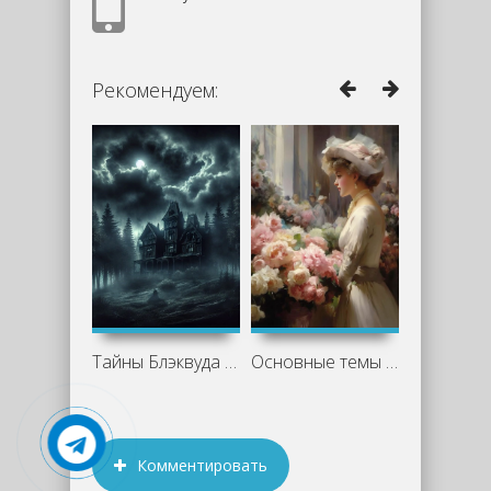
Рекомендуем:
Тайны Блэквуда 8 (Сборник)
Основные темы и персонажи «Недоросля»
Комментировать