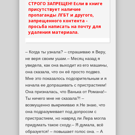
СТРОГО ЗАПРЕЩЕН! Если в книге
присутствует наличие
пропаганды ЛГБТ и другого,
запрещенного контента -
просьба написать на почту для
удаления материала.
– Когда ты узнала? – спрашиваю я Веру,
не веря своим ушам.– Месяц назад я
увидела, как она выходит из его машины,
она сказала, что он её просто подвез.
Мне это показалось подозрительным и я
начала ее допрашивать с пристрастием!
Она призналась, что Ванька от Романа!–
Ты ничего мне не сказала?! –
возмущенно выкрикиваю я.Не знаю, что
она подразумевает под допросом с
пристрастием, но навряд ли Лера могла
придумать такое сходу.– Я думала, всё
образуется! – повышает голос она. – А