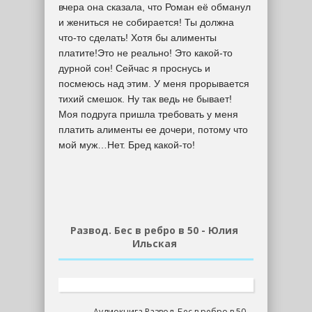
вчера она сказала, что Роман её обманул
и жениться не собирается! Ты должна
что-то сделать! Хотя бы алименты
платите!Это не реально! Это какой-то
дурной сон! Сейчас я проснусь и
посмеюсь над этим. У меня прорывается
тихий смешок. Ну так ведь не бывает!
Моя подруга пришла требовать у меня
платить алименты ее дочери, потому что
мой муж…Нет. Бред какой-то!
Развод. Бес в ребро в 50 - Юлия
Ильская
Аудиокнига Развод. Бес в ребро в 50 -