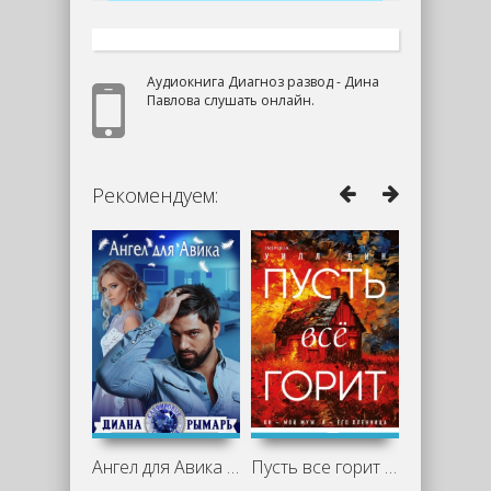
Аудиокнига Диагноз развод - Дина
Павлова слушать онлайн.
Рекомендуем:
Ангел для Авика - Диана Рымарь
Пусть все горит - Уилл Дин