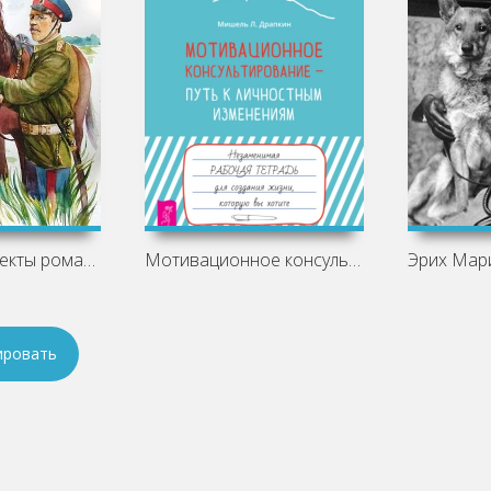
Основные аспекты романа «Казачий крест»
Мотивационное консультирование – путь к
ировать