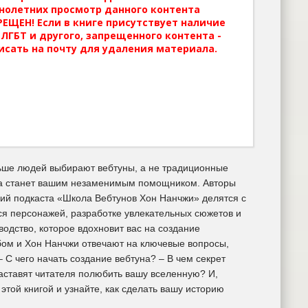
нолетних просмотр данного контента
ЕЩЕН! Если в книге присутствует наличие
ЛГБТ и другого, запрещенного контента -
исать на почту для удаления материала.
льше людей выбирают вебтуны, а не традиционные
ига станет вашим незаменимым помощником. Авторы
щий подкаста «Школа Вебтунов Хон Нанчжи» делятся с
 персонажей, разработке увлекательных сюжетов и
водство, которое вдохновит вас на создание
бом и Хон Нанчжи отвечают на ключевые вопросы,
С чего начать создание вебтуна? – В чем секрет
аставят читателя полюбить вашу вселенную? И,
этой книгой и узнайте, как сделать вашу историю