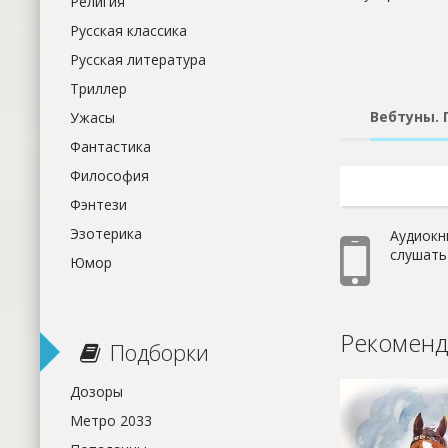
Религия
Русская классика
Русская литература
Триллер
Вебтуны. 
Ужасы
Фантастика
Философия
Фэнтези
Эзотерика
Аудиокн
слушать
Юмор
Рекоменд
Подборки
Дозоры
Метро 2033