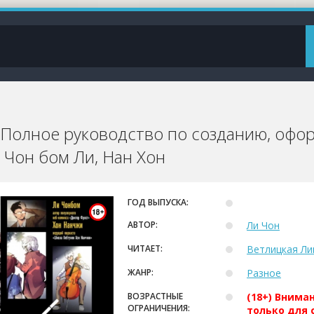
 Полное руководство по созданию, оф
 Чон бом Ли, Нан Хон
ГОД ВЫПУСКА:
АВТОР:
Ли Чон
ЧИТАЕТ:
Ветлицкая Ли
ЖАНР:
Разное
ВОЗРАСТНЫЕ
(18+) Внима
ОГРАНИЧЕНИЯ:
только для 