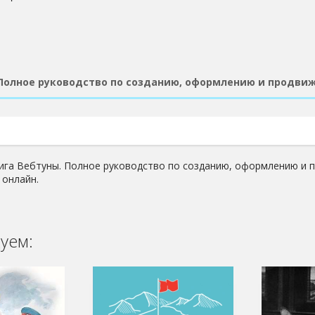
Полное руководство по созданию, оформлению и продвиж
ига Вебтуны. Полное руководство по созданию, оформлению и п
 онлайн.
уем: