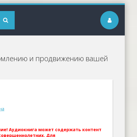
ормлению и продвижению вашей
на
ние! Аудиокнига может содержать контент
совершеннолетних. Для