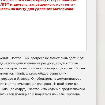
ЛГБТ и другого, запрещенного контента -
исать на почту для удаления материала.
ения. Постоянный прогресс не может быть достигнут
гда используются внешние ресурсы, среди которых
рских практик на постсоветском пространстве с более
елями компаний, а также общественными и
карьере и бизнесе. Он убедительно демонстрирует,
лок», ограничивающий ваш рост. Из этой книги вы
огащающее сотрудничество. Это издание предназначено
вать свой потенциал и подняться на новый уровень.