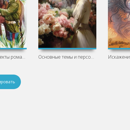
Основные аспекты романа «Казачий крест»
Основные темы и персонажи «Недоросля»
ировать