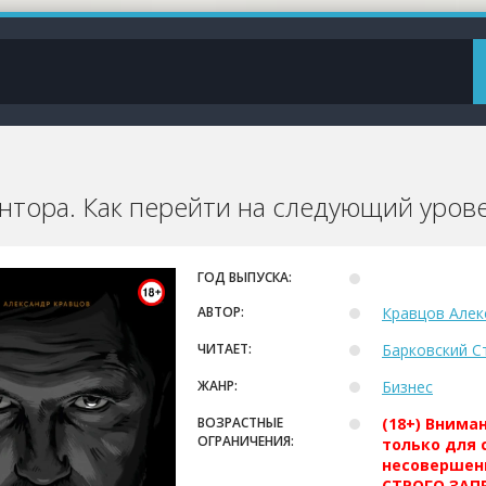
нтора. Как перейти на следующий урове
ГОД ВЫПУСКА:
АВТОР:
Кравцов Алек
ЧИТАЕТ:
Барковский С
ЖАНР:
Бизнес
ВОЗРАСТНЫЕ
(18+) Внима
ОГРАНИЧЕНИЯ:
только для 
несовершен
СТРОГО ЗАПР