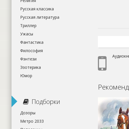
Религия
Русская классика
Русская литература
Триллер
Ужасы
Фантастика
Философия
Аудиокн
Фэнтези
Эзотерика
Юмор
Рекоменд
Подборки
Дозоры
Метро 2033