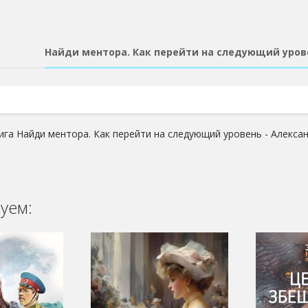
Найди ментора. Как перейти на следующий уров
ига Найди ментора. Как перейти на следующий уровень - Алекса
уем: