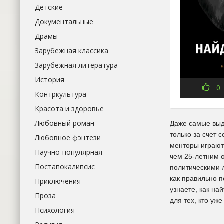
Детские
Документальные
Драмы
Зарубежная классика
Зарубежная литература
История
0
Контркультура
Красота и здоровье
Любовный роман
Даже самые выд
только за счет 
Любовное фэнтези
менторы играют
Научно-популярная
чем 25-летним 
Постапокалипсис
политическими 
как правильно 
Приключения
узнаете, как на
Проза
для тех, кто уж
Психология