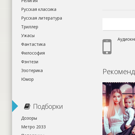
Религия
Русская классика
Русская литература
Триллер
Ужасы
Аудиокн
Фантастика
Философия
Фэнтези
Рекоменд
Эзотерика
Юмор
Подборки
Дозоры
Метро 2033