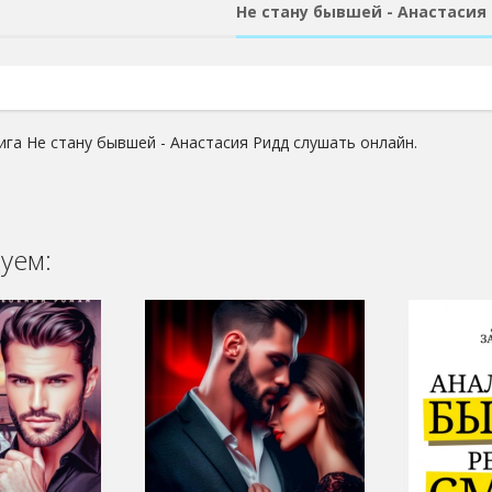
Не стану бывшей - Анастасия
ига Не стану бывшей - Анастасия Ридд слушать онлайн.
уем: