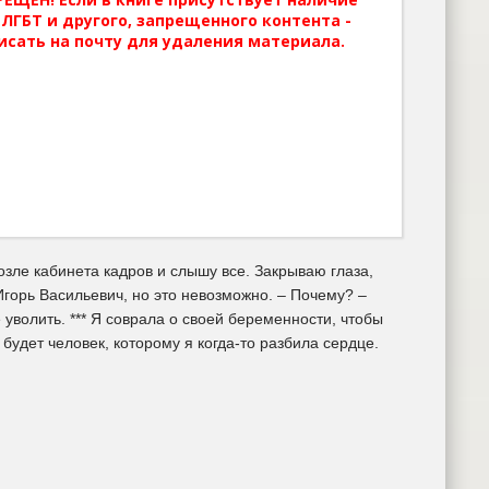
ЛГБТ и другого, запрещенного контента -
исать на почту для удаления материала.
зле кабинета кадров и слышу все. Закрываю глаза,
 Игорь Васильевич, но это невозможно. – Почему? –
 уволить. *** Я соврала о своей беременности, чтобы
будет человек, которому я когда-то разбила сердце.