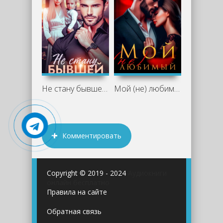
Не стану бывшей - Анастасия Ридд
Мой (не) любимый - Анастасия Ридд
Комментировать
Copyright © 2019 - 2024
Аудиокниги
онлайн бесплатно
Правила на сайте
Обратная связь