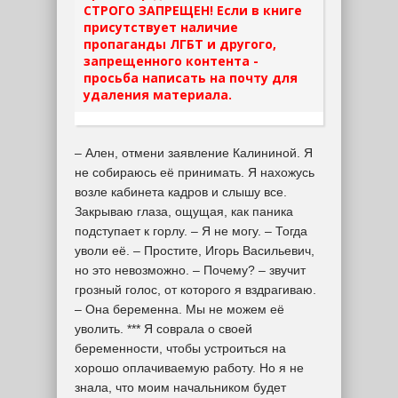
СТРОГО ЗАПРЕЩЕН! Если в книге
присутствует наличие
пропаганды ЛГБТ и другого,
запрещенного контента -
просьба написать на почту для
удаления материала.
– Ален, отмени заявление Калининой. Я
не собираюсь её принимать. Я нахожусь
возле кабинета кадров и слышу все.
Закрываю глаза, ощущая, как паника
подступает к горлу. – Я не могу. – Тогда
уволи её. – Простите, Игорь Васильевич,
но это невозможно. – Почему? – звучит
грозный голос, от которого я вздрагиваю.
– Она беременна. Мы не можем её
уволить. *** Я соврала о своей
беременности, чтобы устроиться на
хорошо оплачиваемую работу. Но я не
знала, что моим начальником будет