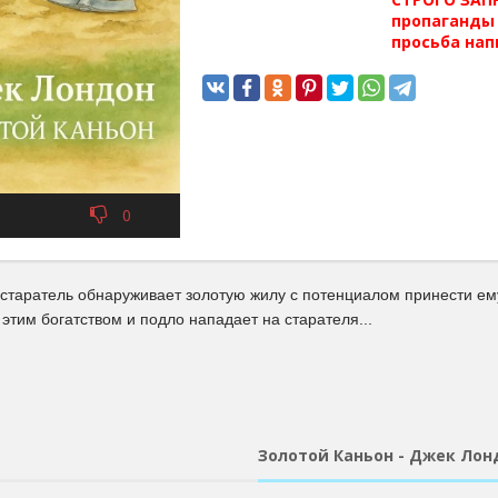
пропаганды 
просьба нап
0
 старатель обнаруживает золотую жилу с потенциалом принести ем
 этим богатством и подло нападает на старателя...
Золотой Каньон - Джек Лон