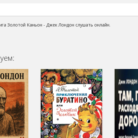
ига Золотой Каньон - Джек Лондон слушать онлайн.
уем: