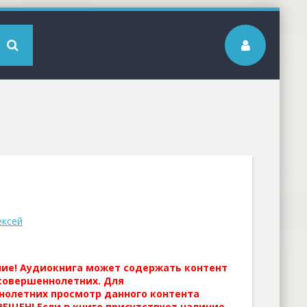
ексей
ние! Аудиокнига может содержать контент
совершеннолетних. Для
нолетних просмотр данного контента
ЕЩЕН! Если в книге присутствует наличие