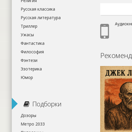
Религия
Русская классика
Русская литература
Аудиокн
Триллер
Ужасы
Фантастика
Философия
Рекоменд
Фэнтези
Эзотерика
Юмор
Подборки
Дозоры
Метро 2033