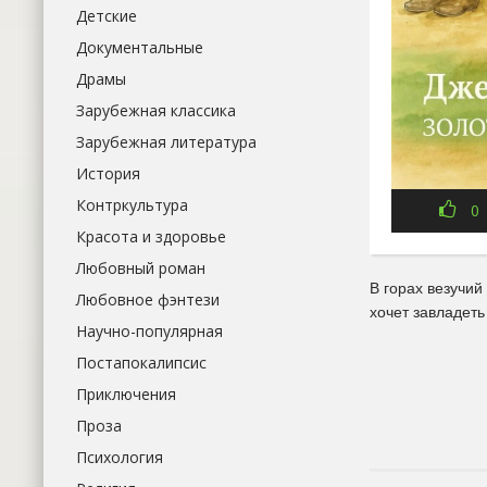
Детские
Документальные
Драмы
Зарубежная классика
Зарубежная литература
История
Контркультура
0
Красота и здоровье
Любовный роман
В горах везучий
Любовное фэнтези
хочет завладеть
Научно-популярная
Постапокалипсис
Приключения
Проза
Психология