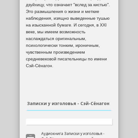
дзуйхицу, что означает "вслед за кистью".
Это размышления о жизни и меткие
наблюдения, изящно выведенные тушью
на изысканной бумаге. И сегодня, в XXI
веке, мы имеем возможность
наслаждаться оригинальным,
психологически тонким, ироничным,
чувственным произведением
средневековой писательницы по имени
Сэй-Сёнагон.
Записки у изголовья - Сэй-Сёнагон
Аудиокнига Записки у изголовья -