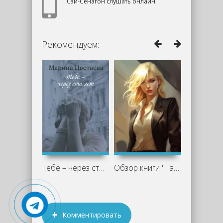
Сэй-Сёнагон слушать онлайн.
Рекомендуем:
Тебе – через сто лет - Марина Цветаева
Обзор книги "Тайна моего мужа", Дана
Комментировать