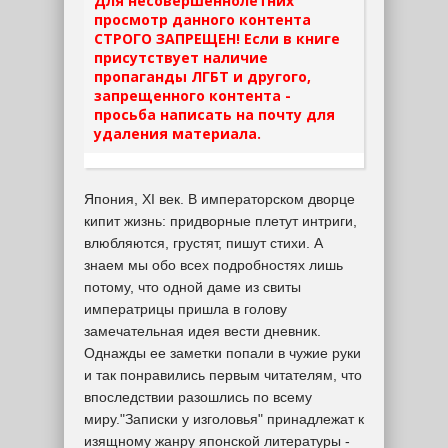
Для несовершеннолетних
просмотр данного контента
СТРОГО ЗАПРЕЩЕН! Если в книге
присутствует наличие
пропаганды ЛГБТ и другого,
запрещенного контента -
просьба написать на почту для
удаления материала.
Япония, XI век. В императорском дворце
кипит жизнь: придворные плетут интриги,
влюбляются, грустят, пишут стихи. А
знаем мы обо всех подробностях лишь
потому, что одной даме из свиты
императрицы пришла в голову
замечательная идея вести дневник.
Однажды ее заметки попали в чужие руки
и так понравились первым читателям, что
впоследствии разошлись по всему
миру."Записки у изголовья" принадлежат к
изящному жанру японской литературы -