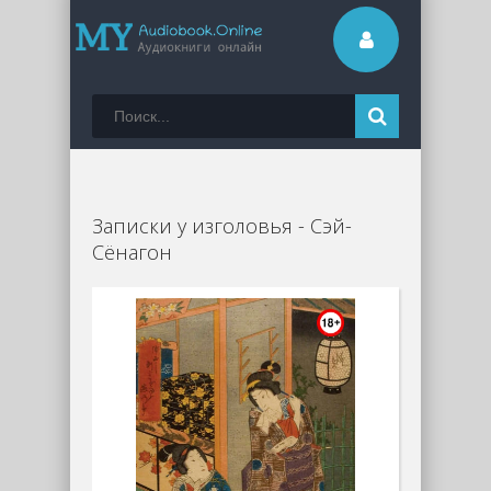
Записки у изголовья - Сэй-
Сёнагон