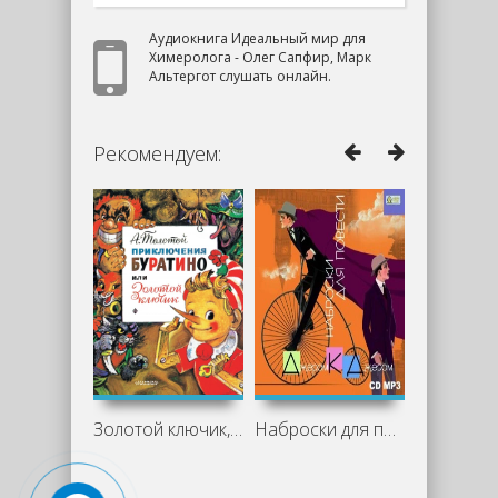
Аудиокнига Идеальный мир для
Химеролога - Олег Сапфир, Марк
Альтергот слушать онлайн.
Рекомендуем:
Золотой ключик, или Приключения
Наброски для повести - Джером Клапка