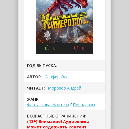
0
0
ГОД ВЫПУСКА:
АВТОР:
Сапфир Олег
ЧИТАЕТ:
Морозов Андрей
ЖАНР:
Фантастика, фэнтези
/
Попаданцы
ВОЗРАСТНЫЕ ОГРАНИЧЕНИЯ:
(18+) Внимание! Аудиокнига
может содержать контент