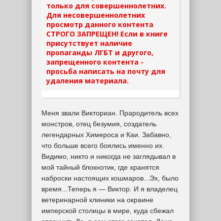
только для совершеннолетних.
Для несовершеннолетних
просмотр данного контента
СТРОГО ЗАПРЕЩЕН! Если в книге
присутствует наличие
пропаганды ЛГБТ и другого,
запрещенного контента -
просьба написать на почту для
удаления материала.
Меня звали Викториан. Прародитель всех
монстров, отец безумия, создатель
легендарных Химероса и Каи. Забавно,
что больше всего боялись именно их.
Видимо, никто и никогда не заглядывал в
мой тайный блокнотик, где хранятся
наброски настоящих кошмаров...Эх, было
время...Теперь я — Виктор. И я владелец
ветеринарной клиники на окраине
имперской столицы в мире, куда сбежал