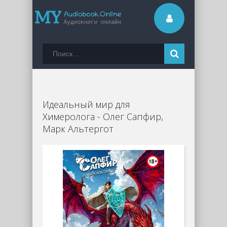
Идеальный мир для
Химеролога - Олег Сапфир,
Марк Альтергот