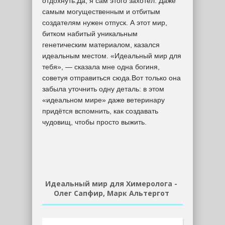
отдохнуть.Да, я сам этого захотел. Даже
самым могущественным и отбитым
создателям нужен отпуск. А этот мир,
битком набитый уникальным
генетическим материалом, казался
идеальным местом. «Идеальный мир для
тебя», — сказала мне одна богиня,
советуя отправиться сюда.Вот только она
забыла уточнить одну деталь: в этом
«идеальном мире» даже ветеринару
придётся вспомнить, как создавать
чудовищ, чтобы просто выжить.
Идеальный мир для Химеролога -
Олег Сапфир, Марк Альтергот