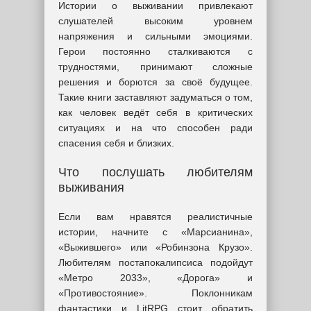
Истории о выживании привлекают
слушателей высоким уровнем
напряжения и сильными эмоциями.
Герои постоянно сталкиваются с
трудностями, принимают сложные
решения и борются за своё будущее.
Такие книги заставляют задуматься о том,
как человек ведёт себя в критических
ситуациях и на что способен ради
спасения себя и близких.
Что послушать любителям
выживания
Если вам нравятся реалистичные
истории, начните с «Марсианина»,
«Выжившего» или «Робинзона Крузо».
Любителям постапокалипсиса подойдут
«Метро 2033», «Дорога» и
«Противостояние». Поклонникам
фантастики и LitRPG стоит обратить