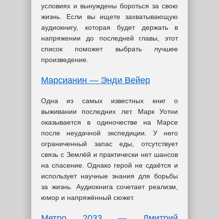
условиях и вынуждены бороться за свою
жизнь. Если вы ищете захватывающую
аудиокнигу, которая будет держать в
напряжении до последней главы, этот
список поможет выбрать лучшее
произведение.
Марсианин — Энди Вейер
Одна из самых известных книг о
выживании последних лет. Марк Уотни
оказывается в одиночестве на Марсе
после неудачной экспедиции. У него
ограниченный запас еды, отсутствует
связь с Землёй и практически нет шансов
на спасение. Однако герой не сдаётся и
использует научные знания для борьбы
за жизнь. Аудиокнига сочетает реализм,
юмор и напряжённый сюжет.
Метро 2033 — Дмитрий