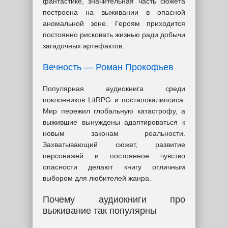
фантастике, значительная часть сюжета
построена на выживании в опасной
аномальной зоне. Героям приходится
постоянно рисковать жизнью ради добычи
загадочных артефактов.
Вечность — Роман Прокофьев
Популярная аудиокнига среди
поклонников LitRPG и постапокалипсиса.
Мир пережил глобальную катастрофу, а
выжившие вынуждены адаптироваться к
новым законам реальности.
Захватывающий сюжет, развитие
персонажей и постоянное чувство
опасности делают книгу отличным
выбором для любителей жанра.
Почему аудиокниги про
выживание так популярны