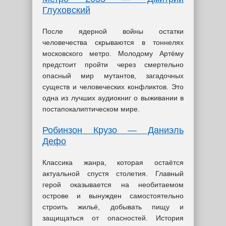
Глуховский
После ядерной войны остатки
человечества скрываются в тоннелях
московского метро. Молодому Артёму
предстоит пройти через смертельно
опасный мир мутантов, загадочных
существ и человеческих конфликтов. Это
одна из лучших аудиокниг о выживании в
постапокалиптическом мире.
Робинзон Крузо — Даниэль
Дефо
Классика жанра, которая остаётся
актуальной спустя столетия. Главный
герой оказывается на необитаемом
острове и вынужден самостоятельно
строить жильё, добывать пищу и
защищаться от опасностей. История