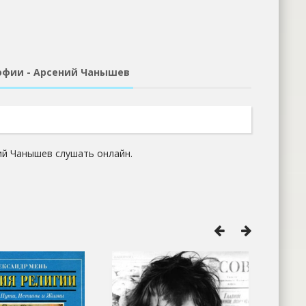
офии - Арсений Чанышев
ий Чанышев слушать онлайн.