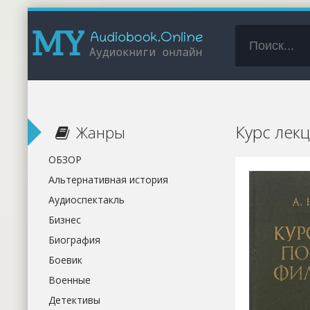
Курс лек
Жанры
ОБЗОР
Альтернативная история
Аудиоспектакль
Бизнес
Биография
Боевик
Военные
Детективы