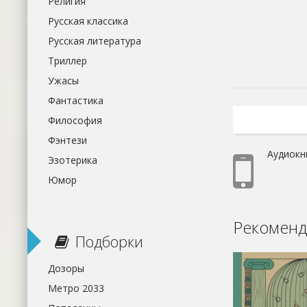
Религия
Русская классика
Русская литература
Триллер
Ужасы
Фантастика
Философия
Фэнтези
Аудиокн
Эзотерика
Юмор
Рекоменд
Подборки
Дозоры
Метро 2033