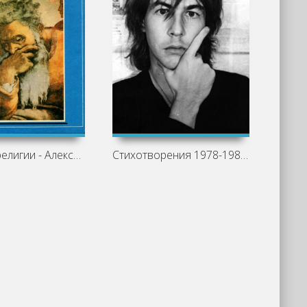
История религии - Александр Мень
Стихотворения 1978-1981 гг - Александр