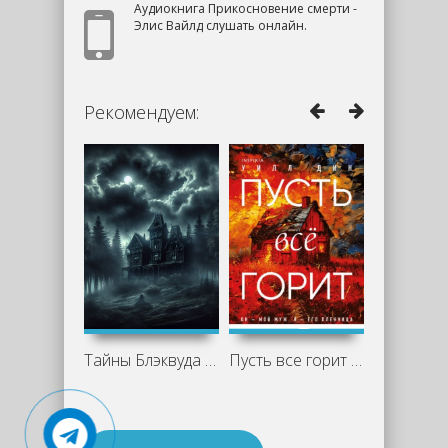
Аудиокнига Прикосновение смерти -
Элис Вайлд слушать онлайн.
Рекомендуем:
Тайны Блэквуда 8 (Сборник)
Пусть все горит - Уилл Дин