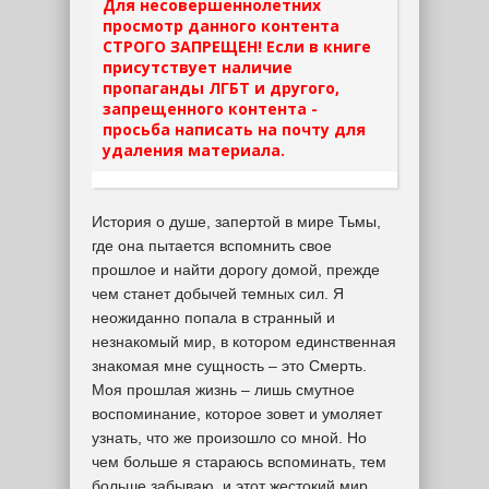
Для несовершеннолетних
просмотр данного контента
СТРОГО ЗАПРЕЩЕН! Если в книге
присутствует наличие
пропаганды ЛГБТ и другого,
запрещенного контента -
просьба написать на почту для
удаления материала.
История о душе, запертой в мире Тьмы,
где она пытается вспомнить свое
прошлое и найти дорогу домой, прежде
чем станет добычей темных сил. Я
неожиданно попала в странный и
незнакомый мир, в котором единственная
знакомая мне сущность – это Смерть.
Моя прошлая жизнь – лишь смутное
воспоминание, которое зовет и умоляет
узнать, что же произошло со мной. Но
чем больше я стараюсь вспоминать, тем
больше забываю, и этот жестокий мир