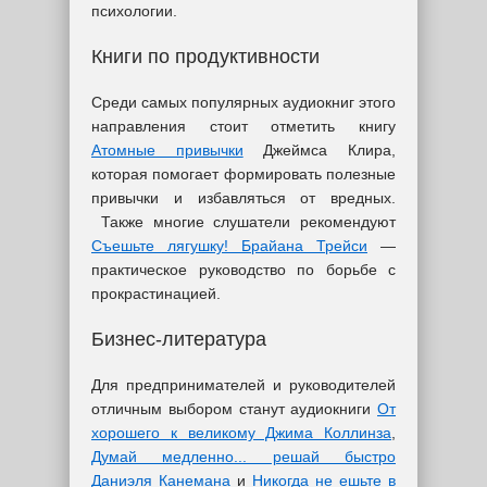
психологии.
Книги по продуктивности
Среди самых популярных аудиокниг этого
направления стоит отметить книгу
Атомные привычки
Джеймса Клира,
которая помогает формировать полезные
привычки и избавляться от вредных.
Также многие слушатели рекомендуют
Съешьте лягушку! Брайана Трейси
—
практическое руководство по борьбе с
прокрастинацией.
Бизнес-литература
Для предпринимателей и руководителей
отличным выбором станут аудиокниги
От
хорошего к великому Джима Коллинза
,
Думай медленно... решай быстро
Даниэля Канемана
и
Никогда не ешьте в