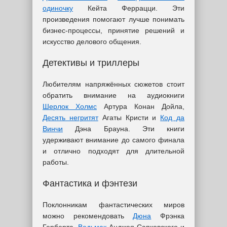
одиночку
Кейта Феррацци. Эти
произведения помогают лучше понимать
бизнес-процессы, принятие решений и
искусство делового общения.
Детективы и триллеры
Любителям напряжённых сюжетов стоит
обратить внимание на аудиокниги
Шерлок Холмс
Артура Конан Дойла,
Десять негритят
Агаты Кристи и
Код да
Винчи
Дэна Брауна. Эти книги
удерживают внимание до самого финала
и отлично подходят для длительной
работы.
Фантастика и фэнтези
Поклонникам фантастических миров
можно рекомендовать
Дюна
Фрэнка