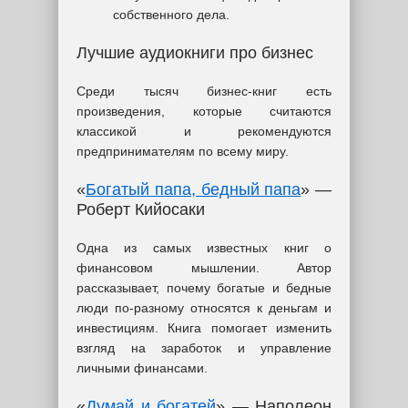
собственного дела.
Лучшие аудиокниги про бизнес
Среди тысяч бизнес-книг есть
произведения, которые считаются
классикой и рекомендуются
предпринимателям по всему миру.
«
Богатый папа, бедный папа
» —
Роберт Кийосаки
Одна из самых известных книг о
финансовом мышлении. Автор
рассказывает, почему богатые и бедные
люди по-разному относятся к деньгам и
инвестициям. Книга помогает изменить
взгляд на заработок и управление
личными финансами.
«
Думай и богатей
» — Наполеон