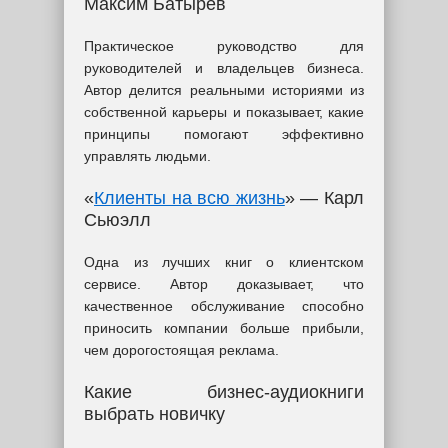
Максим Батырев
Практическое руководство для
руководителей и владельцев бизнеса.
Автор делится реальными историями из
собственной карьеры и показывает, какие
принципы помогают эффективно
управлять людьми.
«
Клиенты на всю жизнь
» — Карл
Сьюэлл
Одна из лучших книг о клиентском
сервисе. Автор доказывает, что
качественное обслуживание способно
приносить компании больше прибыли,
чем дорогостоящая реклама.
Какие бизнес-аудиокниги
выбрать новичку