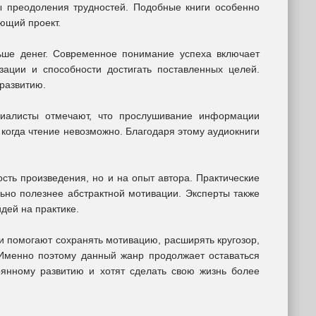
 преодоления трудностей. Подобные книги особенно
ующий проект.
льше денег. Современное понимание успеха включает
зации и способности достигать поставленных целей.
развитию.
циалисты отмечают, что прослушивание информации
когда чтение невозможно. Благодаря этому аудиокниги
сть произведения, но и на опыт автора. Практические
ьно полезнее абстрактной мотивации. Эксперты также
ей на практике.
и помогают сохранять мотивацию, расширять кругозор,
 Именно поэтому данный жанр продолжает оставаться
оянному развитию и хотят сделать свою жизнь более