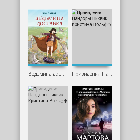
Ведьмина доставка - Чон Сам-хе
Привидения Пандоры Пиквик - Кристина Вольфф