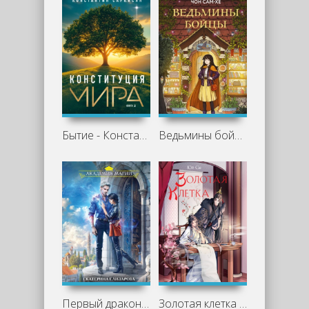
Бытие - Константин Саркисян
Ведьмины бойцы - Чон Сам-хе
Первый дракон - Екатерина Елизарова
Золотая клетка - Юй Сы