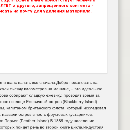
ЛГБТ и другого, запрещенного контента -
исать на почту для удаления материала.
я и шанс начать все сначала.Добро пожаловать на
хали тысячу километров на машине, – это идеальное
трова собирают сладкую ежевику, проводят время за
нет солнце.Ежевичный остров (Blackberry Island)
ом, капитаном британского флота, который исследовал
назвали остров в честь фруктовых кустарников,
 Перьев (Feather Island).В 1889 году население
которых пойдет речь во второй книге цикла.Индустрия