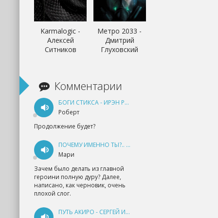
Karmalogic -
Метро 2033 -
Алексей
Дмитрий
Ситников
Глуховский
Комментарии
БОГИ СТИКСА - ИРЭН РУДКЕВИЧ
Роберт
Продолжение будет?
ПОЧЕМУ ИМЕННО ТЫ?.. КНИГА 1 - ЕКАТЕРИНА ЮДИНА
Мари
Зачем было делать из главной
героини полную дуру? Далее,
написано, как черновик, очень
плохой слог.
ПУТЬ АКИРО - СЕРГЕЙ ИЗМАЙЛОВ