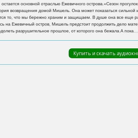
я остается основной отраслью Ежевичного острова.«Сезон прогулок
тория возвращения домой Мишель. Она может показаться сильной и
тся то, что мы бережно храним и защищаем. В душе она все еще р
сь на Ежевичный остров, Мишель предстоит продолжить дело мате
долеть разрушительное прошлое, от которого она бежала.А пока… 
Купить и скачать аудиокн