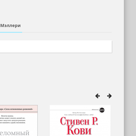
н Мэллери