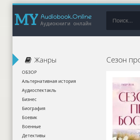
Сезон пр
Жанры
ОБЗОР
Альтернативная история
Аудиоспектакль
Бизнес
Биография
Боевик
Военные
Детективы