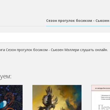
Сезон прогулок босиком - Сьюзе
ига Сезон прогулок босиком - Сьюзен Мэллери слушать онлайн.
уем: