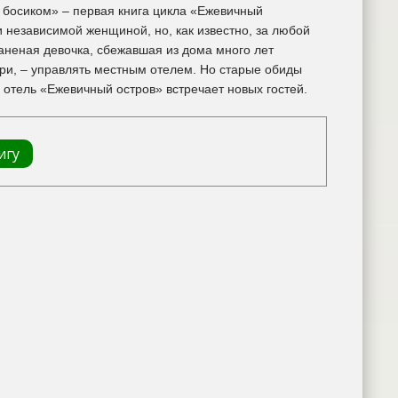
 босиком» – первая книга цикла «Ежевичный
 независимой женщиной, но, как известно, за любой
аненая девочка, сбежавшая из дома много лет
ри, – управлять местным отелем. Но старые обиды
отель «Ежевичный остров» встречает новых гостей.
игу