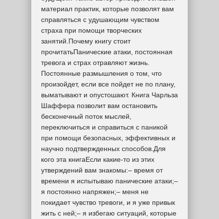
материал практик, которые позволят вам
справляться с удушающим чувством
страха при помощи творческих
занятий.Почему книгу стоит
прочитатьПанические атаки, постоянная
тревога и страх отравляют жизнь.
Постоянные размышления о том, что
произойдет, если все пойдет не по плану,
выматывают и опустошают. Книга Чарльза
Шаффера позволит вам остановить
бесконечный поток мыслей,
переключиться и справиться с паникой
при помощи безопасных, эффективных и
научно подтвержденных способов.Для
кого эта книгаЕсли какие-то из этих
утверждений вам знакомы:– время от
времени я испытываю панические атаки;–
я постоянно напряжен;– меня не
покидает чувство тревоги, и я уже привык
жить с ней;– я избегаю ситуаций, которые