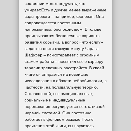
состоянии может подумать, что
умирает.Есть и другие менее выраженные
виды тревоги – например, фоновая. Она
сопровождается постоянным
напряжением, беспокойством. В голове
проигрываются бесконечные варианты
развития событий, а вопрос «что если?»
задается почти каждую минуту.Чарльз
Шаффер – психотерапевт с огромным
стажем работы – посвятил свою карьеру
терапии тревожных расстройств. В своей
книге он опирается на новейшие
исследования в области нейробиологии, в
частности, на поливагальную теорию.
Согласно ней, все эмоциональные,
социальные и индивидуальные
переживания регулируются вегетативной
нервной системой. Она постоянно
работает в фоновом режиме.После
прочтения этой книги, вы научитесь