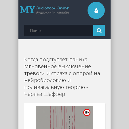
Когда подступает паника.
Мгновенное выключение
тревоги и страха с опорой на
нейробиологию и
поливагальную теорию -
Чарльз Шаффер