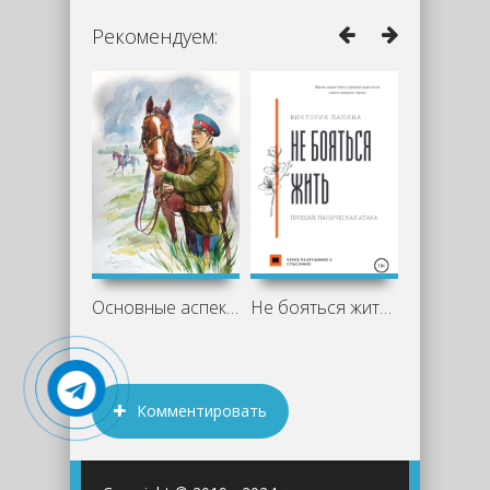
Рекомендуем:
Основные аспекты романа «Казачий крест»
Не бояться жить. Прощай, паническая
Комментировать