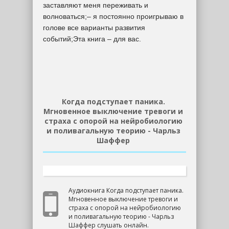
заставляют меня переживать и
волноваться;– я постоянно проигрываю в
голове все варианты развития
событий;Эта книга – для вас.
Когда подступает паника.
Мгновенное выключение тревоги и
страха с опорой на нейробиологию
и поливагальную теорию - Чарльз
Шаффер
Аудиокнига Когда подступает паника.
Мгновенное выключение тревоги и
страха с опорой на нейробиологию
и поливагальную теорию - Чарльз
Шаффер слушать онлайн.