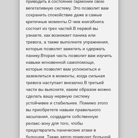
приводить в состояние гармонии свою
вегетативную систему. Это позволит вам
сохранить спокойствие даже в самые
критичные моменты.О чем книгаКнига
состоит из трех частей.В первой вы
узнаете, как возникает паника или
тревога, а также выполните упражнения,
которые позволят заметить и сдержать
панику.Вторая часть позволит вам изучить
навыки мгновенной самопомощи,
которые позволят вам успокоиться и
заземлиться в моменты, когда сильная
тревога наступает внезапно.В третьей
части вы выясните, каким образом можно
сделать вашу нервную систему
устойчивее и стабильнее. Помимо этого
вы приобретете навыки правильного
засыпания, создадите собственную
релакс-зону для того, чтобы
предотвратить панические атаки в
будущем. Также автор приводит большой