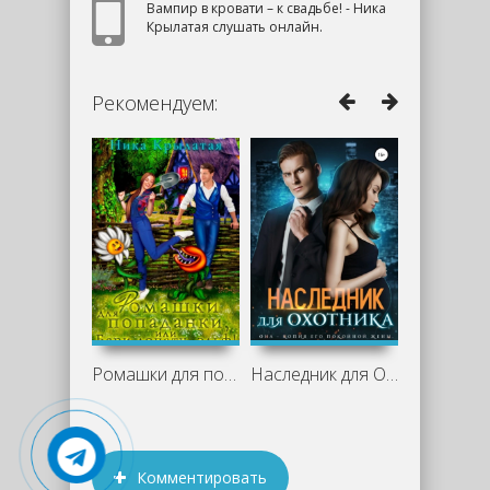
Вампир в кровати – к свадьбе! - Ника
Крылатая слушать онлайн.
Рекомендуем:
Ромашки для попаданки, или Бери лопату,
Наследник для Охотника - Ирина Лисовская
Комментировать