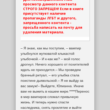
просмотр данного контента
СТРОГО ЗАПРЕЩЕН! Если в книге
присутствует наличие
пропаганды ЛГБТ и другого,
запрещенного контента -
просьба написать на почту для
удаления материала.
– Я знаю, как мы поступим, – вампир
улыбнулся жутковатой клыкастой
улыбочкой.– И к-как же? – мой голос
дрогнул. Ничего хорошего от похитителей
ждать не приходится.– Мы проведем
брачный ритуал, – его улыбка стала
поистине дьявольской.– Я не выйду за
вас замуж!– Выйдете, Юлианна. Иначе
вам не выжить в нашем мире.*****Перенос
в мир вампиров сломал привычную
жизнь. И теперь нужно спасти
наследника, снять проклятие и выйти